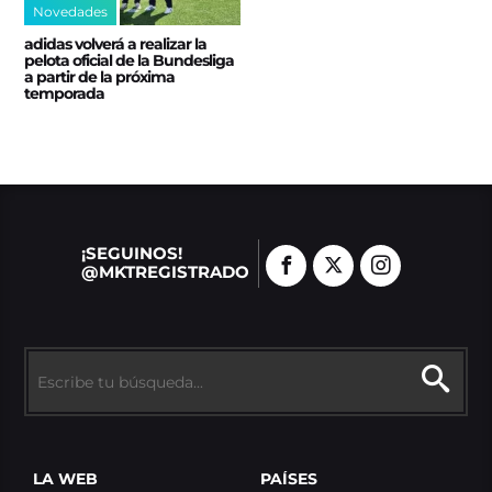
Novedades
adidas volverá a realizar la
pelota oficial de la Bundesliga
a partir de la próxima
temporada
¡SEGUINOS!
@MKTREGISTRADO
LA WEB
PAÍSES