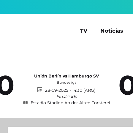
TV
Noticias
0
Unión Berlín vs Hamburgo SV
Bundesliga
28-09-2025 - 14:30 (ARG)
Finalizado
Estadio Stadion An der Alten Forsterei