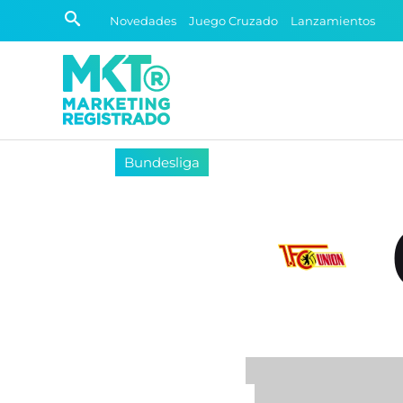
Novedades
Juego Cruzado
Lanzamientos
Bundesliga