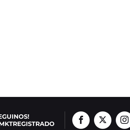
EGUINOS!
MKTREGISTRADO