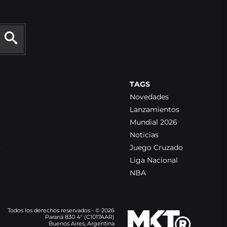
TAGS
Novedades
Lanzamientos
Mundial 2026
Noticias
o
Juego Cruzado
Liga Nacional
NBA
Todos los derechos reservados - © 2026
Paraná 830 4° (C1017AAR)
Buenos Aires, Argentina