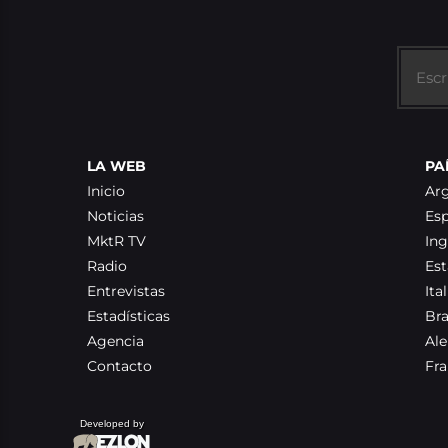
LA WEB
PA
Inicio
Ar
Noticias
Es
MktR TV
Ing
Radio
Es
Entrevistas
Ital
Estadísticas
Bra
Agencia
Al
Contacto
Fra
Developed by