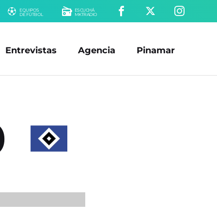
EQUIPOS
ESCUCHÁ
DE FÚTBOL
MKTRADIO
Entrevistas
Agencia
Pinamar
0