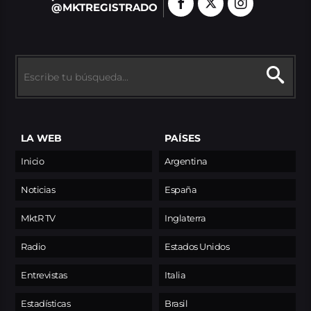
@MKTREGISTRADO
LA WEB
PAÍSES
Inicio
Argentina
Noticias
España
MktR TV
Inglaterra
Radio
Estados Unidos
Entrevistas
Italia
Estadísticas
Brasil