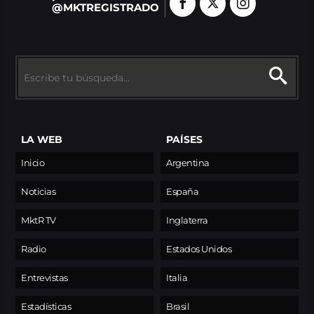
@MKTREGISTRADO
LA WEB
PAÍSES
Inicio
Argentina
Noticias
España
MktR TV
Inglaterra
Radio
Estados Unidos
Entrevistas
Italia
Estadísticas
Brasil