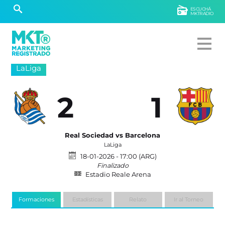
ESCUCHÁ
MKTRADIO
LaLiga
2
1
Real Sociedad vs Barcelona
LaLiga
18-01-2026 - 17:00 (ARG)
Finalizado
Estadio Reale Arena
Formaciones
Estadísticas
Relato
Ir al Torneo