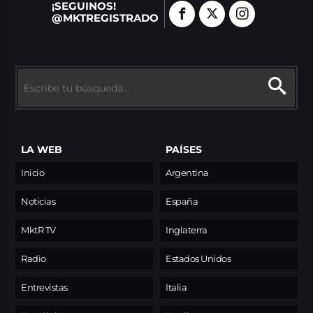
¡SEGUINOS!
@MKTREGISTRADO
LA WEB
PAÍSES
Inicio
Argentina
Noticias
España
MktR TV
Inglaterra
Radio
Estados Unidos
Entrevistas
Italia