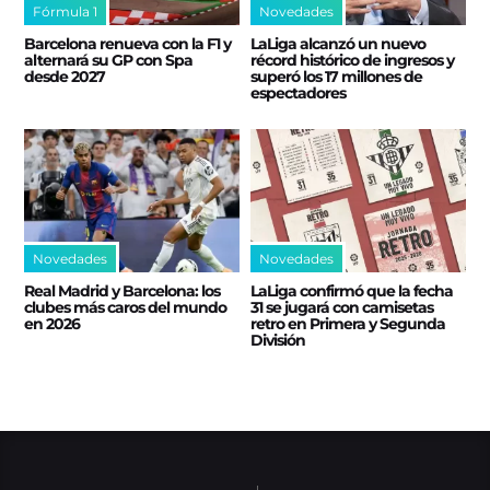
Fórmula 1
Novedades
Barcelona renueva con la F1 y
LaLiga alcanzó un nuevo
alternará su GP con Spa
récord histórico de ingresos y
desde 2027
superó los 17 millones de
espectadores
Novedades
Novedades
Real Madrid y Barcelona: los
LaLiga confirmó que la fecha
clubes más caros del mundo
31 se jugará con camisetas
en 2026
retro en Primera y Segunda
División