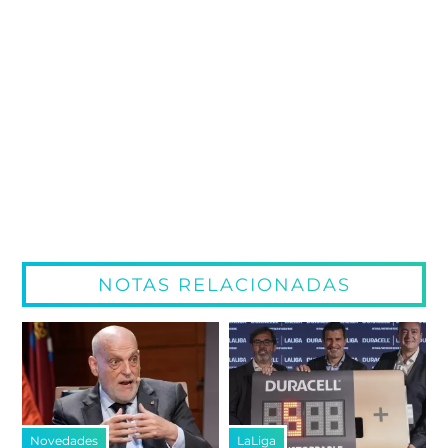
NOTAS RELACIONADAS
Novedades
LaLiga