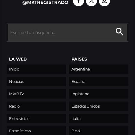
@MKTREGISTRADO
LA WEB
PAÍSES
Inicio
Argentina
Noticias
España
MktR TV
Inglaterra
Radio
Estados Unidos
Entrevistas
Italia
Estadísticas
Brasil