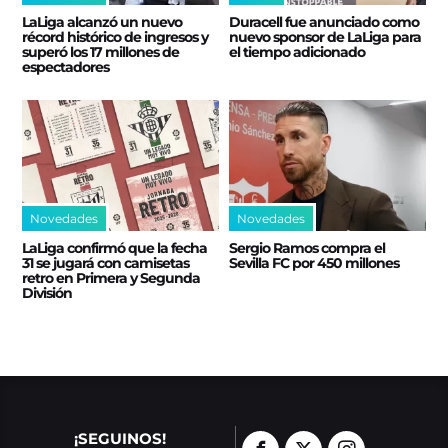
LaLiga alcanzó un nuevo
Duracell fue anunciado como
récord histórico de ingresos y
nuevo sponsor de LaLiga para
superó los 17 millones de
el tiempo adicionado
espectadores
Novedades
Novedades
LaLiga confirmó que la fecha
Sergio Ramos compra el
31 se jugará con camisetas
Sevilla FC por 450 millones
retro en Primera y Segunda
División
¡SEGUINOS!