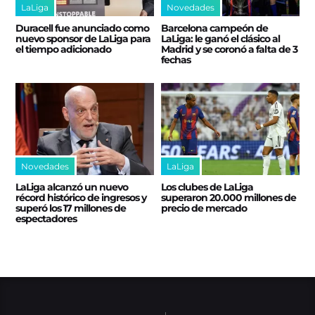
LaLiga
Novedades
Duracell fue anunciado como
Barcelona campeón de
nuevo sponsor de LaLiga para
LaLiga: le ganó el clásico al
el tiempo adicionado
Madrid y se coronó a falta de 3
fechas
Novedades
LaLiga
LaLiga alcanzó un nuevo
Los clubes de LaLiga
récord histórico de ingresos y
superaron 20.000 millones de
superó los 17 millones de
precio de mercado
espectadores