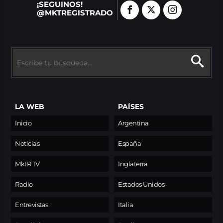
¡SEGUINOS!
@MKTREGISTRADO
LA WEB
PAÍSES
Inicio
Argentina
Noticias
España
MktR TV
Inglaterra
Radio
Estados Unidos
Entrevistas
Italia