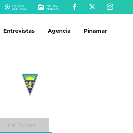
EQUIPOS
ESCUCHÁ
DE FÚTBOL
MKTRADIO
Entrevistas
Agencia
Pinamar
Ir al Torneo