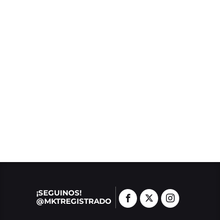
¡SEGUINOS!
@MKTREGISTRADO