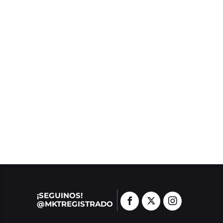
¡SEGUINOS!
@MKTREGISTRADO