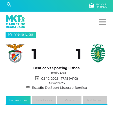
ESCUCHÁ
MKTRADIO
Primeira Liga
1
1
Benfica vs Sporting Lisboa
Primeira Liga
05-12-2025 - 17:15 (ARG)
Finalizado
Estadio Do Sport Lisboa e Benfica
Formaciones
Estadísticas
Relato
Ir al Torneo