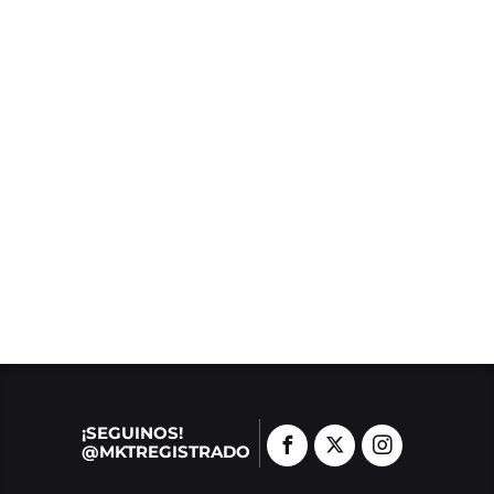
¡SEGUINOS!
@MKTREGISTRADO