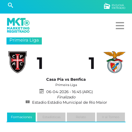
ESCUCHÁ
MKTRADIO
Primeira Liga
1
1
Casa Pia vs Benfica
Primeira Liga
06-04-2026 - 16:45 (ARG)
Finalizado
Estadio Estádio Municipal de Rio Maior
Formaciones
Estadísticas
Relato
Ir al Torneo