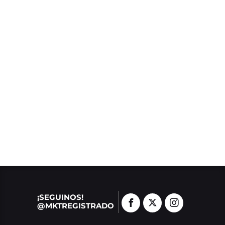
¡SEGUINOS!
@MKTREGISTRADO