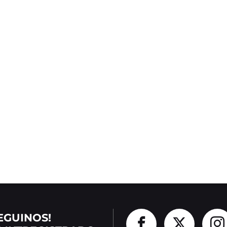
EGUINOS!