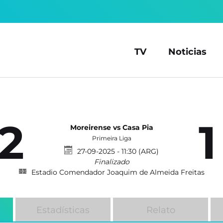
TV
Noticias
2
1
Moreirense vs Casa Pia
Primeira Liga
27-09-2025 - 11:30 (ARG)
Finalizado
Estadio Comendador Joaquim de Almeida Freitas
Estadísticas
Relato