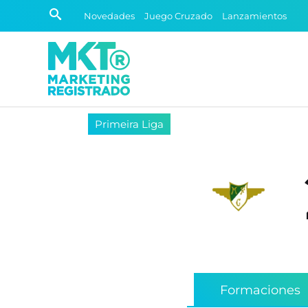
Novedades
Juego Cruzado
Lanzamientos
Primeira Liga
Formaciones