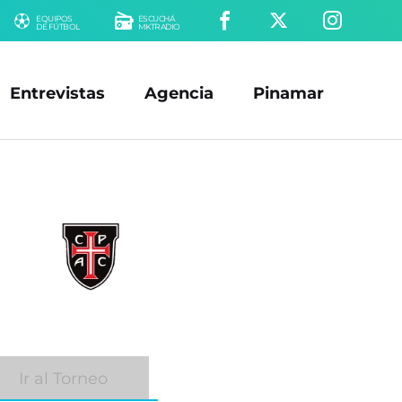
EQUIPOS
ESCUCHÁ
DE FÚTBOL
MKTRADIO
Entrevistas
Agencia
Pinamar
Ir al Torneo