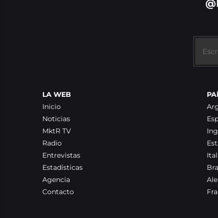
@
LA WEB
PA
Inicio
Ar
Noticias
Es
MktR TV
Ing
Radio
Es
Entrevistas
Ital
Estadísticas
Bra
Agencia
Al
Contacto
Fra