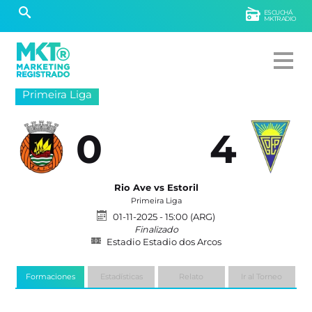
ESCUCHÁ
MKTRADIO
Primeira Liga
0
4
Rio Ave vs Estoril
Primeira Liga
01-11-2025 - 15:00 (ARG)
Finalizado
Estadio Estadio dos Arcos
Formaciones
Estadísticas
Relato
Ir al Torneo