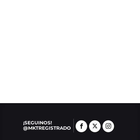
¡SEGUINOS!
@MKTREGISTRADO