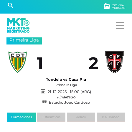
ESCUCHÁ
MKTRADIO
Primeira Liga
1
2
Tondela vs Casa Pia
Primeira Liga
21-12-2025 - 15:00 (ARG)
Finalizado
Estadio João Cardoso
Formaciones
Estadísticas
Relato
Ir al Torneo