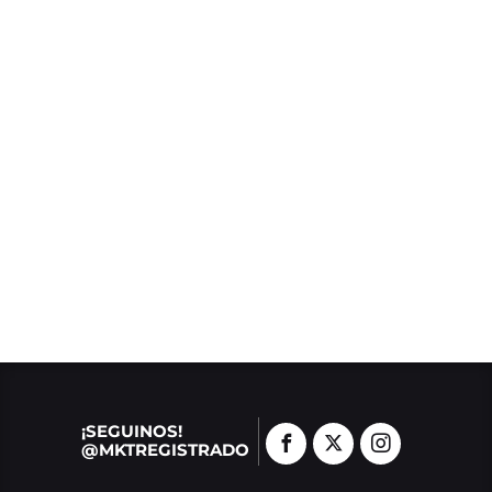
¡SEGUINOS!
@MKTREGISTRADO