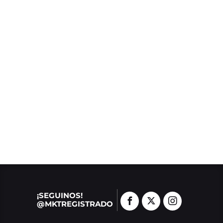
¡SEGUINOS!
@MKTREGISTRADO