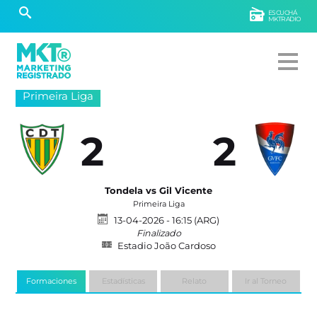
ESCUCHÁ
MKTRADIO
Primeira Liga
2
2
Tondela vs Gil Vicente
Primeira Liga
13-04-2026 - 16:15 (ARG)
Finalizado
Estadio João Cardoso
Formaciones
Estadísticas
Relato
Ir al Torneo