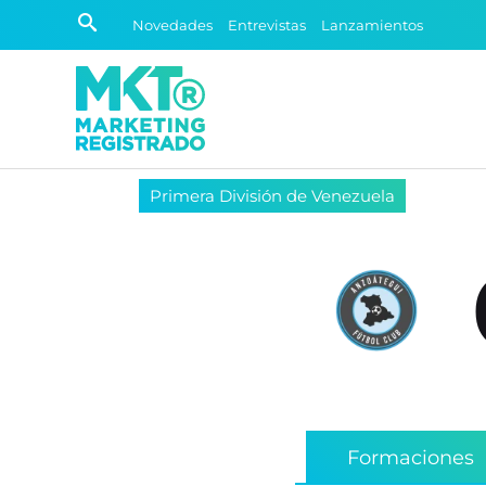
Novedades
Entrevistas
Lanzamientos
Primera División de Venezuela
Formaciones