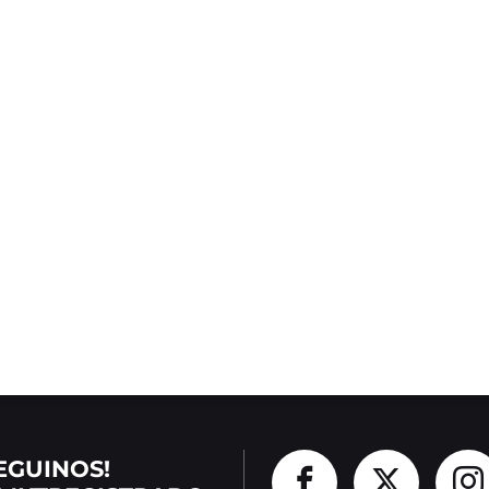
EGUINOS!