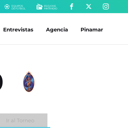
EQUIPOS
ESCUCHÁ
DE FÚTBOL
MKTRADIO
Entrevistas
Agencia
Pinamar
0
Ir al Torneo