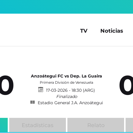
TV
Noticias
0
Anzoátegui FC vs Dep. La Guaira
Primera División de Venezuela
17-03-2026 - 18:30 (ARG)
Finalizado
Estadio General J.A. Anzoátegui
Estadísticas
Relato