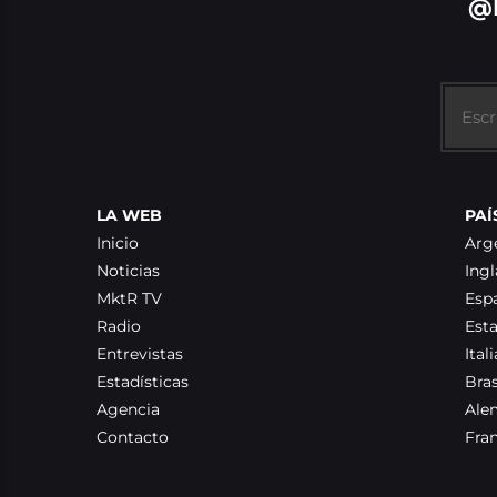
@
LA WEB
PAÍ
Inicio
Arg
Noticias
Ingl
MktR TV
Esp
Radio
Est
Entrevistas
Itali
Estadísticas
Bras
Agencia
Ale
Contacto
Fra