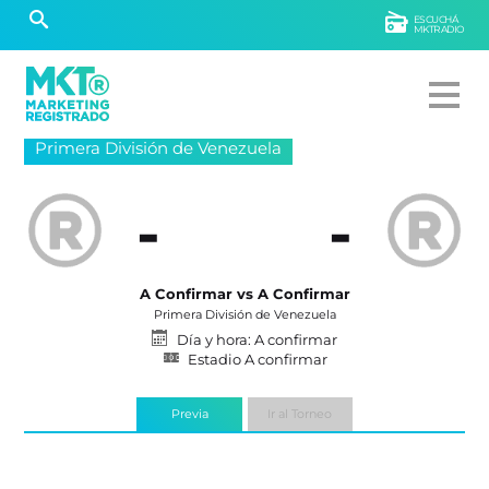
ESCUCHÁ
MKTRADIO
Primera División de Venezuela
-
-
A Confirmar vs A Confirmar
Primera División de Venezuela
Día y hora: A confirmar
Estadio A confirmar
Previa
Ir al Torneo