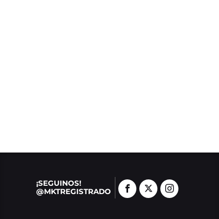
¡SEGUINOS!
@MKTREGISTRADO