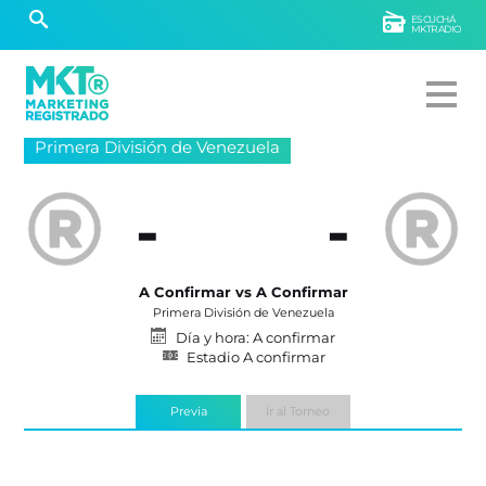
ESCUCHÁ
MKTRADIO
Primera División de Venezuela
-
-
A Confirmar vs A Confirmar
Primera División de Venezuela
Día y hora: A confirmar
Estadio A confirmar
Previa
Ir al Torneo