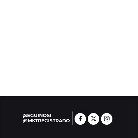
¡SEGUINOS!
@MKTREGISTRADO