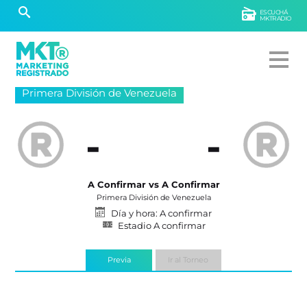
ESCUCHÁ
MKTRADIO
Primera División de Venezuela
-
-
A Confirmar vs A Confirmar
Primera División de Venezuela
Día y hora: A confirmar
Estadio A confirmar
Previa
Ir al Torneo