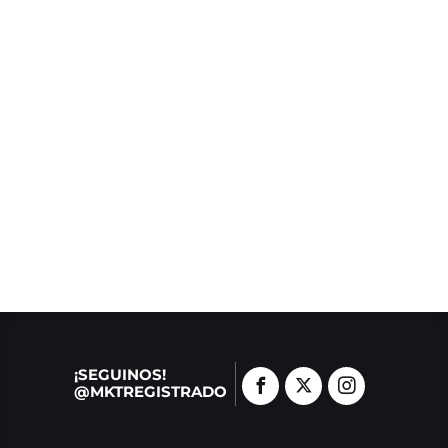
¡SEGUINOS!
@MKTREGISTRADO