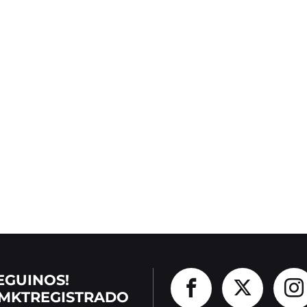
EGUINOS!
MKTREGISTRADO