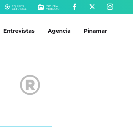
EQUIPOS
ESCUCHÁ
DE FÚTBOL
MKTRADIO
Entrevistas
Agencia
Pinamar