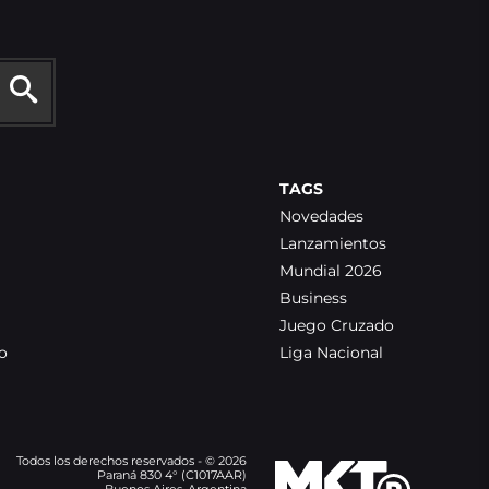
TAGS
Novedades
Lanzamientos
Mundial 2026
Business
Juego Cruzado
o
Liga Nacional
Todos los derechos reservados - © 2026
Paraná 830 4° (C1017AAR)