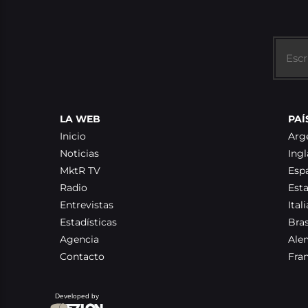
LA WEB
PAÍ
Inicio
Arg
Noticias
Ingl
MktR TV
Esp
Radio
Est
Entrevistas
Itali
Estadísticas
Bras
Agencia
Ale
Contacto
Fra
Developed by