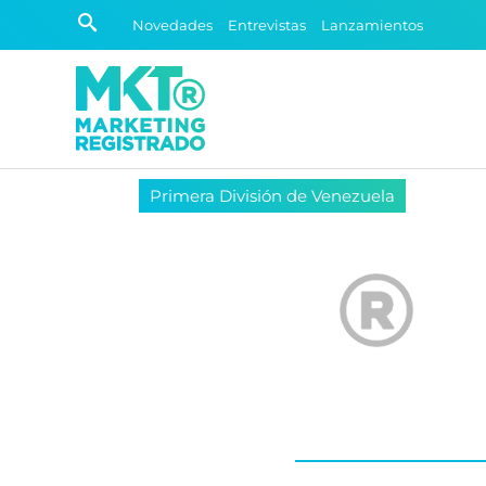
Novedades
Entrevistas
Lanzamientos
Primera División de Venezuela