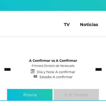
TV
Noticias
-
-
A Confirmar vs A Confirmar
Primera División de Venezuela
Día y hora: A confirmar
Estadio A confirmar
Previa
Ir al Torneo