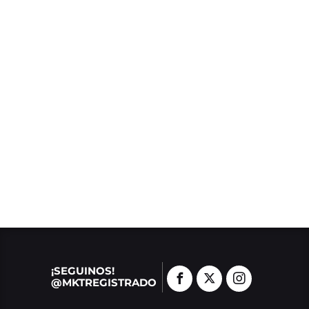
¡SEGUINOS!
@MKTREGISTRADO