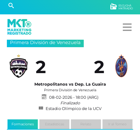
ESCUCHÁ
MKTRADIO
Primera División de Venezuela
2
2
Metropolitanos vs Dep. La Guaira
Primera División de Venezuela
08-02-2026 - 18:00 (ARG)
Finalizado
Estadio Olímpico de la UCV
Formaciones
Estadísticas
Relato
Ir al Torneo