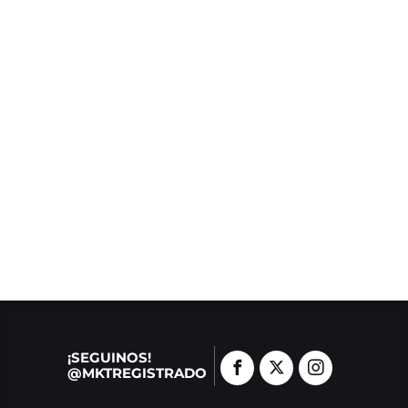
¡SEGUINOS!
@MKTREGISTRADO