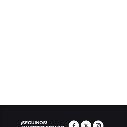
¡SEGUINOS!