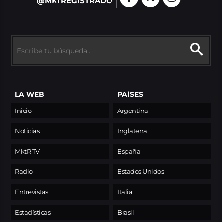
@MKTREGISTRADO
LA WEB
PAÍSES
Inicio
Argentina
Noticias
Inglaterra
MktR TV
España
Radio
Estados Unidos
Entrevistas
Italia
Estadísticas
Brasil