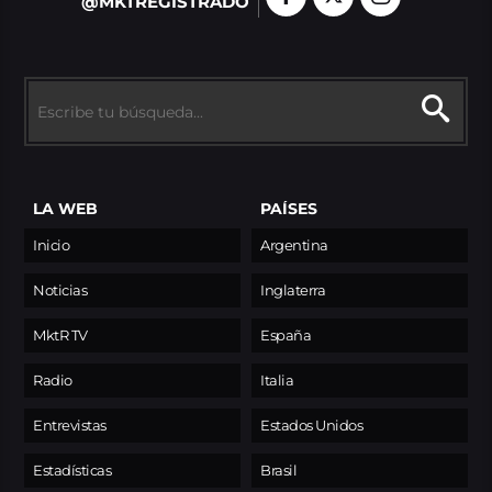
@MKTREGISTRADO
LA WEB
PAÍSES
Inicio
Argentina
Noticias
Inglaterra
MktR TV
España
Radio
Italia
Entrevistas
Estados Unidos
Estadísticas
Brasil