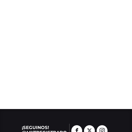
¡SEGUINOS!