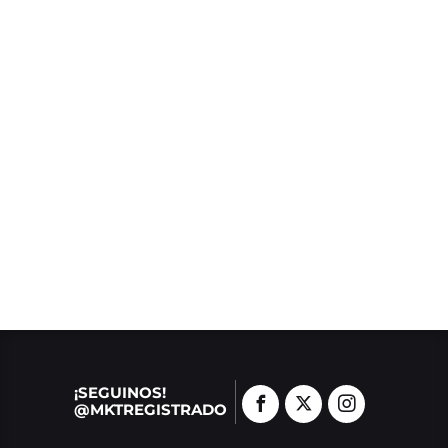
¡SEGUINOS!
@MKTREGISTRADO