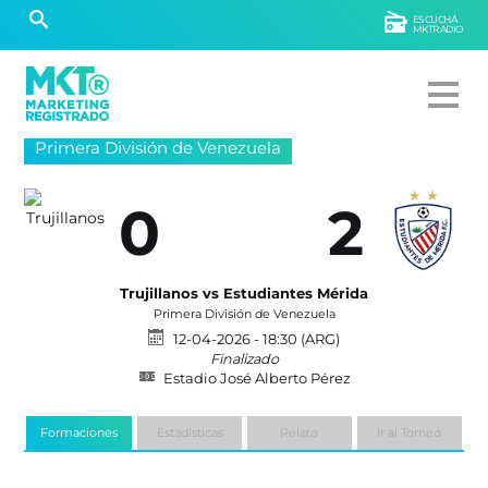
ESCUCHÁ
MKTRADIO
Primera División de Venezuela
0
2
Trujillanos vs Estudiantes Mérida
Primera División de Venezuela
12-04-2026 - 18:30 (ARG)
Finalizado
Estadio José Alberto Pérez
Formaciones
Estadísticas
Relato
Ir al Torneo