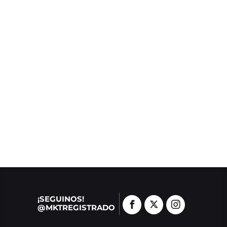
¡SEGUINOS!
@MKTREGISTRADO