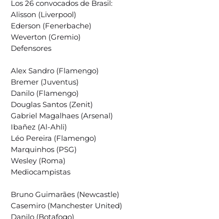
Los 26 convocados de Brasil:
Alisson (Liverpool)
Ederson (Fenerbache)
Weverton (Gremio)
Defensores
Alex Sandro (Flamengo)
Bremer (Juventus)
Danilo (Flamengo)
Douglas Santos (Zenit)
Gabriel Magalhaes (Arsenal)
Ibañez (Al-Ahli)
Léo Pereira (Flamengo)
Marquinhos (PSG)
Wesley (Roma)
Mediocampistas
Bruno Guimarães (Newcastle)
Casemiro (Manchester United)
Danilo (Botafogo)