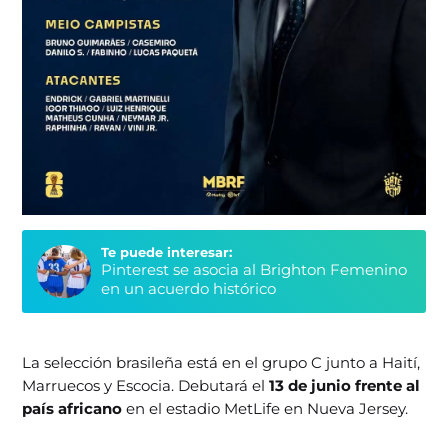
Te puede interesar:
Pinterest se asocia al Brighton Femenino
en un acuerdo histórico
La selección brasileña está en el grupo C junto a Haití,
Marruecos y Escocia. Debutará el
13 de junio frente al
país africano
en el estadio MetLife en Nueva Jersey.