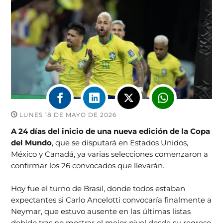
LUNES 18 DE MAYO DE 2026
A 24 días del inicio de una nueva edición de la Copa
del Mundo
, que se disputará en Estados Unidos,
México y Canadá, ya varias selecciones comenzaron a
confirmar los 26 convocados que llevarán.
Hoy fue el turno de Brasil, donde todos estaban
expectantes si Carlo Ancelotti convocaría finalmente a
Neymar, que estuvo ausente en las últimas listas
debido tras no mostrar el mejor nivel desde su regreso