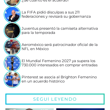
¿de cuánto es el acuerdo?
La FIFA pidió disculpas a sus 211
federaciones y revisará su gobernanza
Juventus presentó la camiseta alternativa
para la temporada
Aeroméxico será patrocinador oficial de la
NFL en México
El Mundial Femenino 2027 ya supera los
730.000 interesados en comprar entradas
Pinterest se asocia al Brighton Femenino
en un acuerdo histórico
SEGUÍ LEYENDO