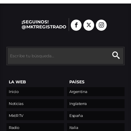
¡SEGUINOS!
@MKTREGISTRADO
LA WEB
PAÍSES
Inicio
Argentina
Noticias
Inglaterra
MktR TV
España
Radio
Italia