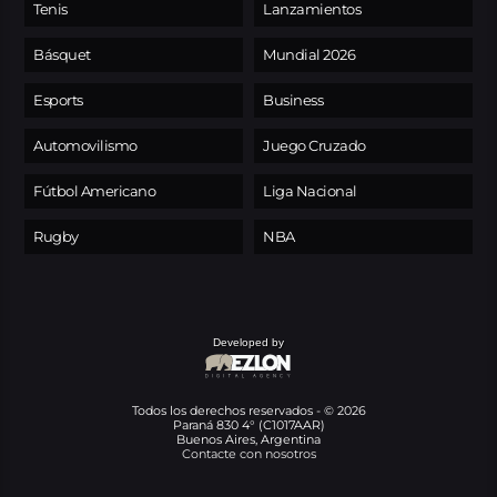
Tenis
Lanzamientos
Básquet
Mundial 2026
Esports
Business
Automovilismo
Juego Cruzado
Fútbol Americano
Liga Nacional
Rugby
NBA
Developed by
Todos los derechos reservados - © 2026
Paraná 830 4° (C1017AAR)
Buenos Aires, Argentina
Contacte con nosotros