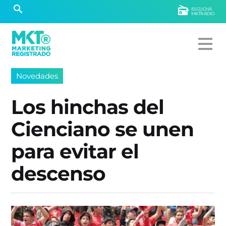
ESCUCHÁ
MKTRADIO
Novedades
Los hinchas del
Cienciano se unen
para evitar el
descenso