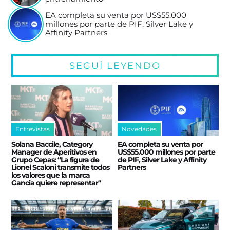
EA completa su venta por US$55.000
millones por parte de PIF, Silver Lake y
Affinity Partners
SEGUÍ LEYENDO
Entrevistas
Novedades
Solana Baccile, Category
EA completa su venta por
Manager de Aperitivos en
US$55.000 millones por parte
Grupo Cepas: “La figura de
de PIF, Silver Lake y Affinity
Lionel Scaloni transmite todos
Partners
los valores que la marca
Gancia quiere representar"