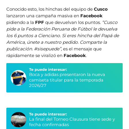
Conocido esto, los hinchas del equipo de
Cusco
lanzaron una campaña masiva en
Facebook
pidiendo a la
FPF
que devuelvan los puntos.
“Cusco
pide a la Federación Peruana de Fútbol le devuelva
los 6 puntos a Cienciano. Si eres hincha del Papá de
América, únete a nuestro pedido. Comparte la
publicación.
#‎sisepuede
”,
es el mensaje que
rápidamente se viralizó en
Facebook
.
Te puede interesar:
Boca y adidas presentaron la nueva
camiseta titular para la temporada
2026/27
Te puede interesar:
La final del Torneo Clausura tiene sede y
fecha confirmadas