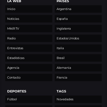
LA WEB
PAÍSES
Inicio
Argentina
Noticias
España
MktR TV
Inglaterra
Radio
Estados Unidos
Entrevistas
Italia
Estadísticas
Brasil
Agencia
Alemania
Contacto
Francia
DEPORTES
TAGS
Fútbol
Novedades