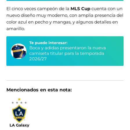
El cinco veces campeón de la
MLS Cup
cuenta con un
nuevo diseño muy moderno, con amplia presencia del
color azul en pecho y mangas, y algunos detalles en
amarillo.
Te puede interesar:
Boca y adidas presentaron la nueva
camiseta titular para la temporada
2026/27
Mencionados en esta nota:
LA Galaxy