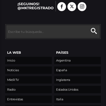
¡SEGUINOS!
@MKTREGISTRADO
LA WEB
PAÍSES
Inicio
Argentina
Noticias
España
MktR TV
Inglaterra
Radio
Estados Unidos
Entrevistas
Italia