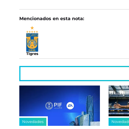
Mencionados en esta nota:
Tigres
Novedades
Novedad