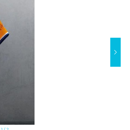
1
/ 2