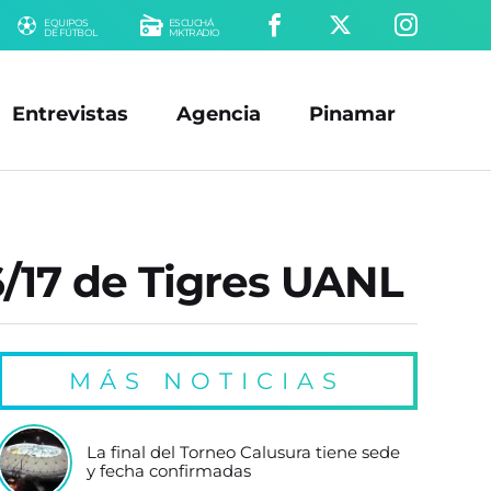
EQUIPOS
ESCUCHÁ
DE FÚTBOL
MKTRADIO
Entrevistas
Agencia
Pinamar
6/17 de Tigres UANL
MÁS NOTICIAS
La final del Torneo Calusura tiene sede
y fecha confirmadas