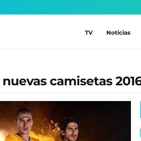
TV
Noticias
s nuevas camisetas 201