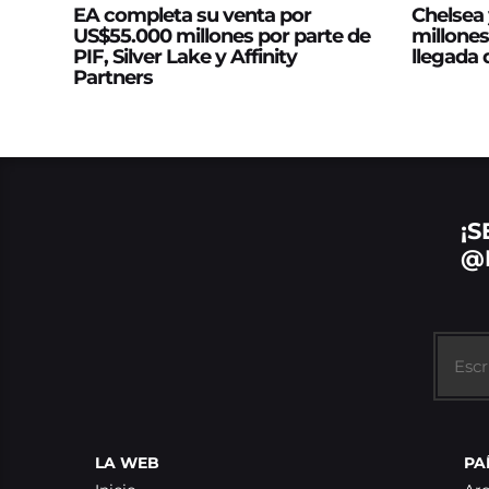
EA completa su venta por
Chelsea 
US$55.000 millones por parte de
millones
PIF, Silver Lake y Affinity
llegada
Partners
¡S
@
LA WEB
PA