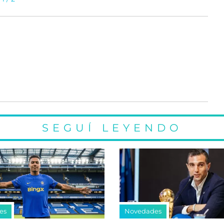
SEGUÍ LEYENDO
es
Novedades