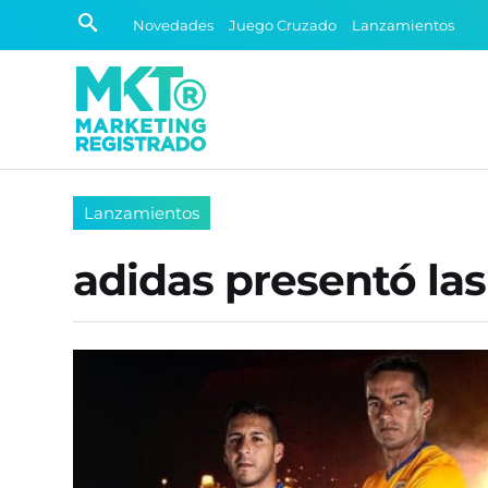
Novedades
Juego Cruzado
Lanzamientos
Lanzamientos
adidas presentó la