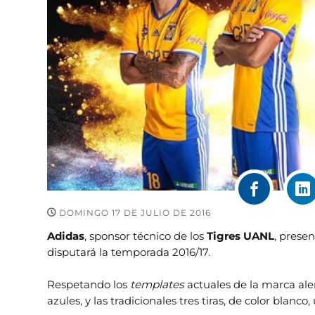
DOMINGO 17 DE JULIO DE 2016
Adidas
, sponsor técnico de los
Tigres UANL
, prese
disputará la temporada 2016/17.
Respetando los
templates
actuales de la marca alem
azules, y las tradicionales tres tiras, de color blanco,