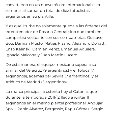
convirtieron en un nuevo récord internacional esta
semana, al sumar un total de diez futbolistas
argentinos en su plantilla.
Y es que, Iturbe no solamente queda a las órdenes del
ex entrenador de Rosario Central sino que también
compartirá vestuario con sus compatriotas: Gustavo
Bou, Damián Musto, Matías Pisano, Alejandro Donatti,
Enzo Kalinski, Damián Pérez, Emanuel Aguilera,
Ignacio Malcorra y Juan Martín Lucero.
De esta manera, el equipo mexicano supera a su
similar del Veracruz (9 argentinos) y el Toluca (7
argentinos), además del Sevilla (7 argentinos) y el
Atlético de Madrid (5 argentinos).
La marca principal la ostenta hoy el Catania, que
durante la temporada 2011/12 llegó a juntar 11
argentinos en el mismo plantel profesional: Andújar,
Spolli, Pablo Alvarez, Bergessio, Papu Gómez, Sergio