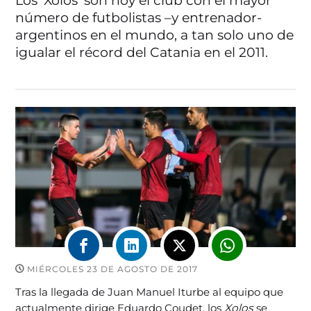
Los ‘Xolos’ son hoy el club con el mayor
número de futbolistas –y entrenador-
argentinos en el mundo, a tan solo uno de
igualar el récord del Catania en el 2011.
MIÉRCOLES 23 DE AGOSTO DE 2017
Tras la llegada de Juan Manuel Iturbe al equipo que
actualmente dirige Eduardo Coudet, los
Xolos
se