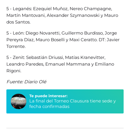
5 - Leganés: Ezequiel Muñoz, Nereo Champagne,
Martín Mantovani, Alexander Szymanowski y Mauro
dos Santos.
5 - León: Diego Novaretti, Guillermo Burdisso, Jorge
Pereyra Díaz, Mauro Boselli y Maxi Ceratto. DT: Javier
Torrente.
5 - Zenit: Sebastián Driussi, Matías Kranevitter,
Leandro Paredes, Emanuel Mammana y Emiliano
Rigoni.
Fuente: Diario Olé
Te puede interesar:
La final del Torneo Clausura tiene sede y
fecha confirmadas