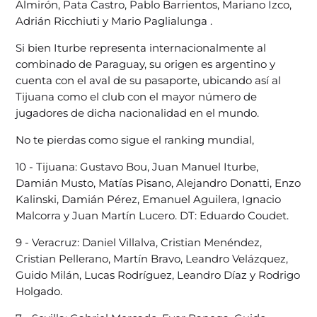
Almirón, Pata Castro, Pablo Barrientos, Mariano Izco,
Adrián Ricchiuti y Mario Paglialunga .
Si bien Iturbe representa internacionalmente al
combinado de Paraguay, su origen es argentino y
cuenta con el aval de su pasaporte, ubicando así al
Tijuana como el club con el mayor número de
jugadores de dicha nacionalidad en el mundo.
No te pierdas como sigue el ranking mundial,
10 - Tijuana: Gustavo Bou, Juan Manuel Iturbe,
Damián Musto, Matías Pisano, Alejandro Donatti, Enzo
Kalinski, Damián Pérez, Emanuel Aguilera, Ignacio
Malcorra y Juan Martín Lucero. DT: Eduardo Coudet.
9 - Veracruz: Daniel Villalva, Cristian Menéndez,
Cristian Pellerano, Martín Bravo, Leandro Velázquez,
Guido Milán, Lucas Rodríguez, Leandro Díaz y Rodrigo
Holgado.