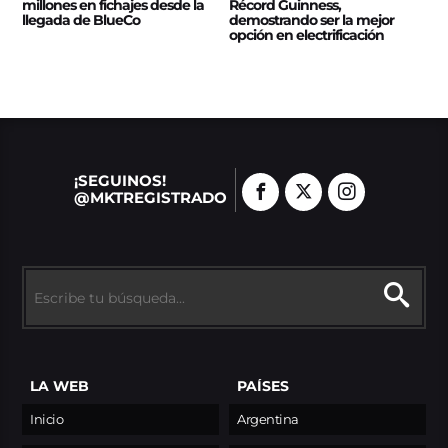
millones en fichajes desde la
Récord Guinness,
llegada de BlueCo
demostrando ser la mejor
opción en electrificación
¡SEGUINOS!
@MKTREGISTRADO
LA WEB
PAÍSES
Inicio
Argentina