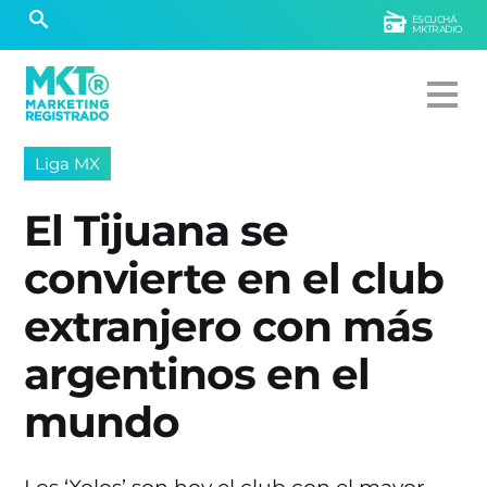
ESCUCHÁ
MKTRADIO
Liga MX
El Tijuana se
convierte en el club
extranjero con más
argentinos en el
mundo