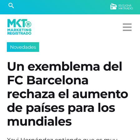
ESCUCHÁ
MKTRADIO
Novedades
Un exemblema del
FC Barcelona
rechaza el aumento
de países para los
mundiales