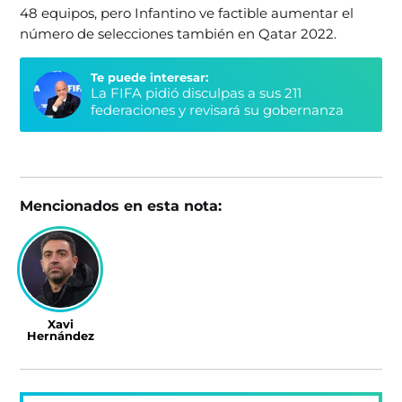
48 equipos, pero Infantino ve factible aumentar el
número de selecciones también en Qatar 2022.
Te puede interesar:
La FIFA pidió disculpas a sus 211
federaciones y revisará su gobernanza
Mencionados en esta nota:
Xavi
Hernández