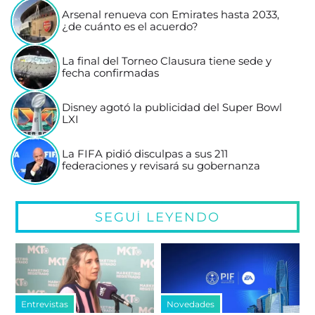
Arsenal renueva con Emirates hasta 2033,
¿de cuánto es el acuerdo?
La final del Torneo Clausura tiene sede y
fecha confirmadas
Disney agotó la publicidad del Super Bowl
LXI
La FIFA pidió disculpas a sus 211
federaciones y revisará su gobernanza
SEGUÍ LEYENDO
Entrevistas
Novedades