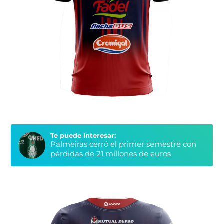
Te puede interesar:
Palmeiras cerró el primer semestre con
pérdidas de 21 millones de euros