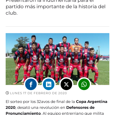
Presentaron la indumentaria para el
partido más importante de la historia del
club.
LUNES 17 DE FEBRERO DE 2020
El sorteo por los 32avos de final de la
Copa Argentina
2020
, desató una revolución en
Defensores de
Pronunciamiento
. Al equipo entrerriano que milita