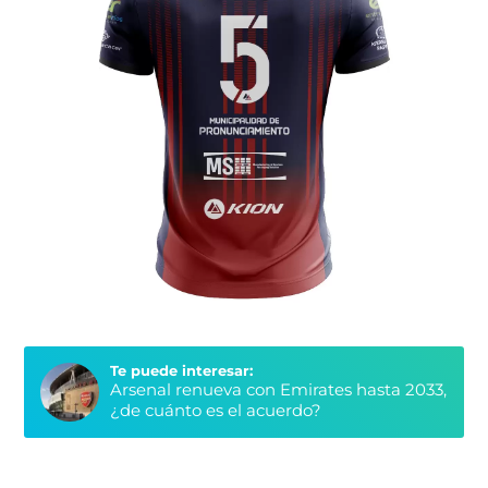
Te puede interesar:
Arsenal renueva con Emirates hasta 2033,
¿de cuánto es el acuerdo?