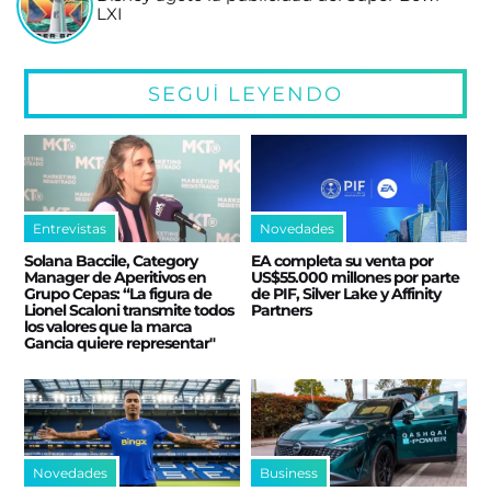
LXI
SEGUÍ LEYENDO
Entrevistas
Novedades
Solana Baccile, Category
EA completa su venta por
Manager de Aperitivos en
US$55.000 millones por parte
Grupo Cepas: “La figura de
de PIF, Silver Lake y Affinity
Lionel Scaloni transmite todos
Partners
los valores que la marca
Gancia quiere representar"
Novedades
Business