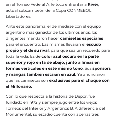
en el Torneo Federal A, le tocó enfrentar a
River
,
actual subcampeón de la Copa CONMEBOL
Libertadores.
Ante este panorama, el de medirse con el equipo
argentino más ganador de los últimos años, los
dirigentes mandaron hacer
camisetas especiales
para el encuentro. Las mismas llevarán el
escudo
propio y el de su rival
, para que sea un recuerdo para
toda la vida. Es de
color azul oscuro en la parte
superior y rojo en la de abajo, junto a líneas en
formas verticales en este mismo tono
. Sus
sponsors
y mangas también estarán en azul.
Ya anunciaron
que las camisetas son
exclusivas para el choque con
el Millonario.
Con lo que respecta a la historia de Depor, fue
fundado en 1972 y siempre jugó entre los viejos
Torneos del Interior y Argentinos B. A diferencia del
Monumental, su estadio cuenta con apenas tres