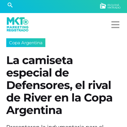
ESCUCHÁ
MKTRADIO
Copa Argentina
La camiseta
especial de
Defensores, el rival
de River en la Copa
Argentina