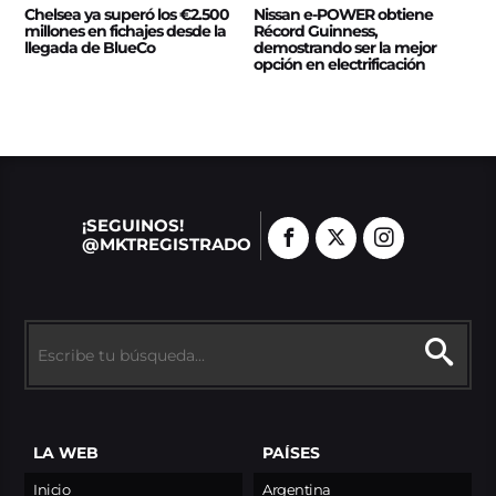
Chelsea ya superó los €2.500
Nissan e‑POWER obtiene
millones en fichajes desde la
Récord Guinness,
llegada de BlueCo
demostrando ser la mejor
opción en electrificación
¡SEGUINOS!
@MKTREGISTRADO
LA WEB
PAÍSES
Inicio
Argentina