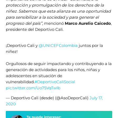
protección y promulgación de los derechos de la
niñez. Sabemos que esta alianza es una oportunidad
para sensibilizar a la sociedad y para generar el
progreso del país”,
mencionó
Marco Aurelio Caicedo
,
presidente del Deportivo Cali.
¡Deportivo Cali y
@UNICEFColombia
juntos por la
niñez!
Orgullosos de seguir impactando y contribuyendo a la
generación de actividades para los niños, niñas y
adolescentes en situación de
vulnerabilidad.
#DeportivoCaliSocial
pic.twitter.com/Uo75VqTwlb
— Deportivo Cali (desde) (@AsoDeporCali)
July 17,
2020
Te puede interesar: