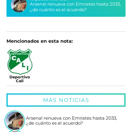
Arsenal renueva con Emirates hasta 2033,
¿de cuánto es el acuerdo?
Mencionados en esta nota:
Deportivo
Cali
MÁS NOTICIAS
Arsenal renueva con Emirates hasta 2033,
¿de cuánto es el acuerdo?