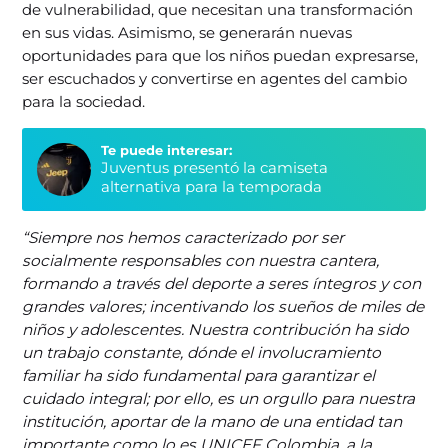
de vulnerabilidad, que necesitan una transformación
en sus vidas. Asimismo, se generarán nuevas
oportunidades para que los niños puedan expresarse,
ser escuchados y convertirse en agentes del cambio
para la sociedad.
Te puede interesar:
Juventus presentó la camiseta
alternativa para la temporada
“Siempre nos hemos caracterizado por ser
socialmente responsables con nuestra cantera,
formando a través del deporte a seres íntegros y con
grandes valores; incentivando los sueños de miles de
niños y adolescentes. Nuestra contribución ha sido
un trabajo constante, dónde el involucramiento
familiar ha sido fundamental para garantizar el
cuidado integral; por ello, es un orgullo para nuestra
institución, aportar de la mano de una entidad tan
importante como lo es UNICEF Colombia, a la