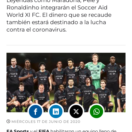
Leyendas como Maradona, Pelé y
Ronaldinho integrarán el Soccer Aid
World XI FC. El dinero que se recaude
también estará destinado a la lucha
contra el coronavirus.
MIÉRCOLES 17 DE JUNIO DE 2020
EA Sports
y el
FIFA
habilitaron un equipo lleno de