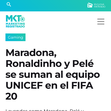
ESCUCHÁ
MKTRADIO
Gaming
Maradona,
Ronaldinho y Pelé
se suman al equipo
UNICEF en el FIFA
20