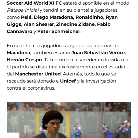
Soccer Aid World XI FC
estará disponible en el modo
Patada Inicial
y tendrá en su plantel a jugadores
como
Pelé, Diego Maradona, Ronaldinho, Ryan
Giggs, Alan Shearer
,
Zinedine Zidane, Fabio
Cannavaro
y
Peter Schmeichel
.
En cuanto a los jugadores argentinos, además de
Maradona
, también estarán
Juan Sebastián Verón
y
Hernán Crespo
. Tal como iba a suceder en la vida real,
el partido se disputará exclusivamente en el estadio
del
Manchester United
. Además, todo lo que se
recaude será donado a
Unicef
y la investigación
contra el coronavirus.