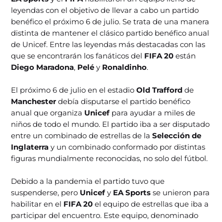
leyendas con el objetivo de llevar a cabo un partido
benéfico el próximo 6 de julio. Se trata de una manera
distinta de mantener el clásico partido benéfico anual
de Unicef. Entre las leyendas más destacadas con las
que se encontrarán los fanáticos del
FIFA 20
están
Diego Maradona
,
Pelé
y
Ronaldinho
.
El próximo 6 de julio en el estadio
Old Trafford
de
Manchester
debía disputarse el partido benéfico
anual que organiza
Unicef
para ayudar a miles de
niños de todo el mundo. El partido iba a ser disputado
entre un combinado de estrellas de la
Selección de
Inglaterra
y un combinado conformado por distintas
figuras mundialmente reconocidas, no solo del fútbol.
Debido a la pandemia el partido tuvo que
suspenderse, pero
Unicef
y
EA Sports
se unieron para
habilitar en el
FIFA 20
el equipo de estrellas que iba a
participar del encuentro. Este equipo, denominado