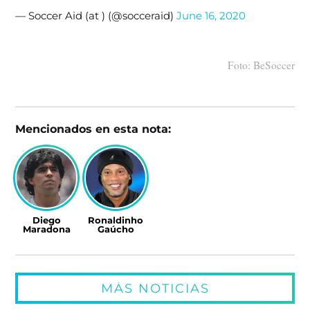
— Soccer Aid (at ) (@socceraid)
June 16, 2020
Foto: BeSoccer
Mencionados en esta nota:
Diego
Ronaldinho
Maradona
Gaúcho
MÁS NOTICIAS