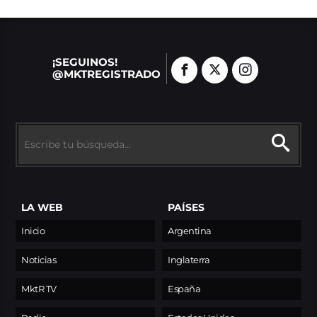
¡SEGUINOS!
@MKTREGISTRADO
LA WEB
PAÍSES
Inicio
Argentina
Noticias
Inglaterra
MktR TV
España