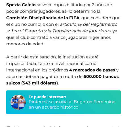
Spezia Calcio
se verá imposibilitado por 2 años de
poder comprar jugadores, así lo determinó la
Comisión Disciplinaria de la FIFA
, que consideró que
el club no cumplió con el
artículo 19 del Reglamento
sobre el Estatuto y la Transferencia de jugadores
, ya
que el club contrató a varios jugadores nigerianos
menores de edad.
A partir de esta sanción, la institución estará
imposibilitada, tanto a nivel nacional como
internacional en los próximos
4 mercados de pases
y
además deberá pagar una multa de
500.000 francos
suizos (543 mil dólares)
.
Te puede interesar:
Pinterest se asocia al Brighton Femenino
en un acuerdo histórico