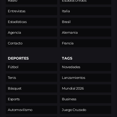
Radio
Estados Unidos
Entrevistas
Italia
Estadísticas
Brasil
Agencia
Alemania
Contacto
Francia
DEPORTES
TAGS
Fútbol
Novedades
Tenis
Lanzamientos
Básquet
Mundial 2026
Esports
Business
Automovilismo
Juego Cruzado