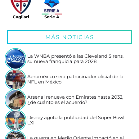
Cagliari
Serie A
MÁS NOTICIAS
La WNBA presentó a las Cleveland Sirens,
su nueva franquicia para 2028
Aeroméxico será patrocinador oficial de la
NFL en México
Arsenal renueva con Emirates hasta 2033,
¿de cuánto es el acuerdo?
Disney agotó la publicidad del Super Bowl
LXI
La guerra en Medio Oriente impactó en el