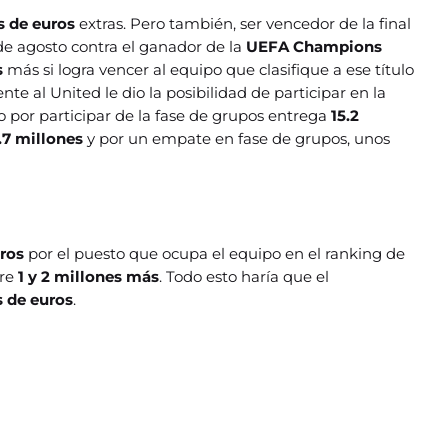
s de euros
extras. Pero también, ser vencedor de la final
de agosto contra el ganador de la
UEFA Champions
s
más si logra vencer al equipo que clasifique a ese título
frente al United le dio la posibilidad de participar en la
o por participar de la fase de grupos entrega
15.2
.7 millones
y por un empate en fase de grupos, unos
uros
por el puesto que ocupa el equipo en el ranking de
tre
1 y 2 millones más
. Todo esto haría que el
s de euros
.