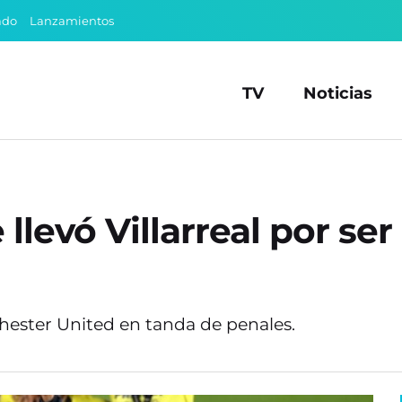
ado
Lanzamientos
TV
Noticias
 llevó Villarreal por s
chester United en tanda de penales.