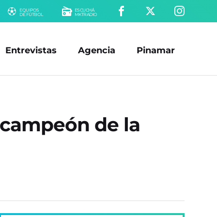
EQUIPOS
ESCUCHÁ
DE FÚTBOL
MKTRADIO
Entrevistas
Agencia
Pinamar
er campeón de la