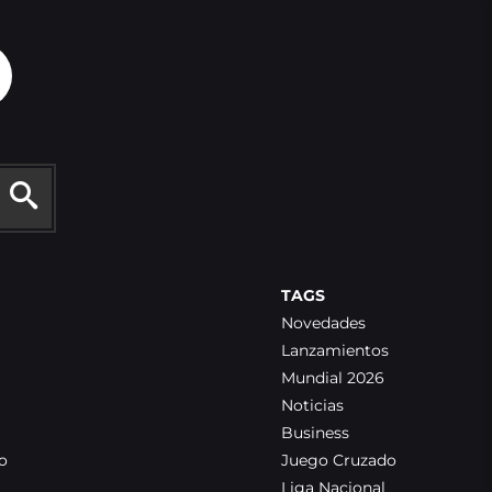
TAGS
Novedades
Lanzamientos
Mundial 2026
Noticias
Business
o
Juego Cruzado
Liga Nacional