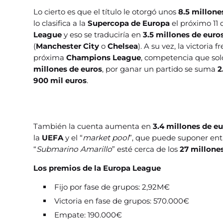
Lo cierto es que el título le otorgó unos
8.5 millone
lo clasifica a la
Supercopa de Europa
el próximo 11 
League
y eso se traduciría en
3.5 millones de euro
(
Manchester City
o
Chelsea
). A su vez, la victoria 
próxima
Champions League
, competencia que sol
millones de euros
, por ganar un partido se suma
2
900 mil euros
.
También la cuenta aumenta en
3.4 millones de e
la
UEFA
y el “
market pool
”, que puede suponer en
“
Submarino Amarillo
” esté cerca de los
27 millone
Los premios de la Europa League
Fijo por fase de grupos: 2,92M€
Victoria en fase de grupos: 570.000€
Empate: 190.000€