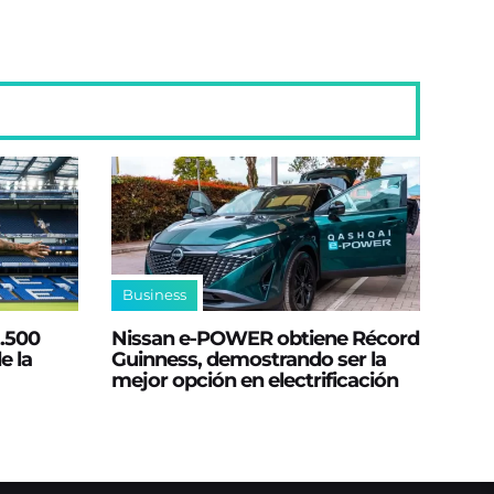
Business
2.500
Nissan e‑POWER obtiene Récord
e la
Guinness, demostrando ser la
mejor opción en electrificación