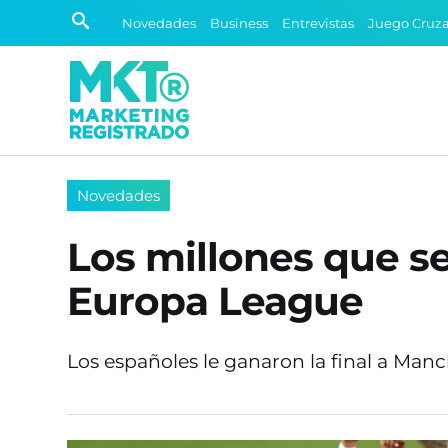
Novedades
Business
Entrevistas
Juego Cruz
Novedades
Los millones que se
Europa League
Los españoles le ganaron la final a Man