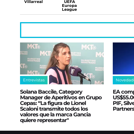
Villarreal
UEFA
Europa
League
Entrevistas
Novedad
Solana Baccile, Category
EA comp
Manager de Aperitivos en Grupo
US$55.00
Cepas: “La figura de Lionel
PIF, Silv
Scaloni transmite todos los
Partner
valores que la marca Gancia
quiere representar"