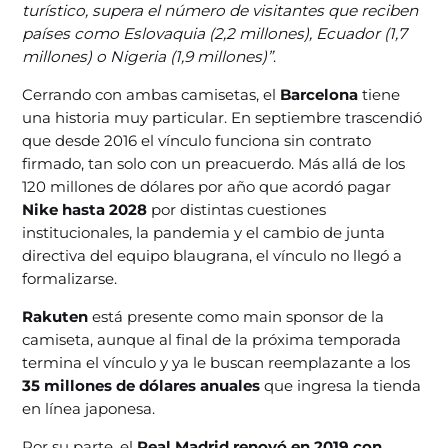
turístico, supera el número de visitantes que reciben
países como Eslovaquia (2,2 millones), Ecuador (1,7
millones) o Nigeria (1,9 millones)”
.
Cerrando con ambas camisetas, el
Barcelona
tiene
una historia muy particular. En septiembre trascendió
que desde 2016 el vínculo funciona sin contrato
firmado, tan solo con un preacuerdo. Más allá de los
120 millones de dólares por año que acordó pagar
Nike hasta 2028
por distintas cuestiones
institucionales, la pandemia y el cambio de junta
directiva del equipo blaugrana, el vínculo no llegó a
formalizarse.
Rakuten
está presente como main sponsor de la
camiseta, aunque al final de la próxima temporada
termina el vínculo y ya le buscan reemplazante a los
35 millones de dólares anuales
que ingresa la tienda
en línea japonesa.
Por su parte, el
Real Madrid renovó en 2019 con