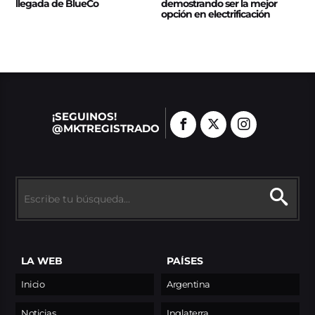
llegada de BlueCo
demostrando ser la mejor
opción en electrificación
¡SEGUINOS!
@MKTREGISTRADO
LA WEB
PAÍSES
Inicio
Argentina
Noticias
Inglaterra