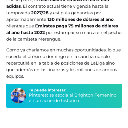
adidas
. El contrato actual tiene vigencia hasta la
temporada
2027/28
y estipula ganancias por
aproximadamente
130 millones de dólares al año
.
Mientras que
Emirates paga 75 millones de dólares
al año hasta 2022
por estampar su marca en el pecho
de la camiseta Merengue.
Como ya charlamos en muchas oportunidades, lo que
suceda el próximo domingo en la cancha no sólo
repercutirá en la tabla de posiciones de LaLiga sino
que además en las finanzas y los millones de ambos
equipos.
Te puede interesar:
Pinterest se asocia al Brighton Femenino
en un acuerdo histórico