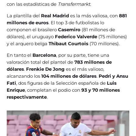
con las estadísticas de
Transfermarkt
.
La plantilla del
Real Madrid
es la más valiosa, con
881
millones de euros
. El top 3 de futbolistas lo
componen el brasilero
Casemiro
(81 millones de
dólares), el uruguayo
Federico Valverde
(75 millones)
y el arquero belga
Thibaut Courtois
(70 millones).
En tanto el
Barcelona
, por su parte, tiene una
valoración total del plantel de
783 millones de
dólares
.
Frenkie De Jong
es el más valioso,
alcanzando los
104 millones de dólares
.
Pedri y Ansu
Fati
, dos figuras de la Selección española de
Luis
Enrique
, completan el podio con
93 y 70 millones
respectivamente
.