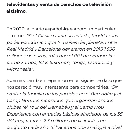
televidentes y venta de derechos de televisión
altísimo
.
En 2020, el diario español
As
elaboró un particular
informe:
“Si el Clásico fuera un estado, tendría más
poder económico que 14 países del planeta. Entre
Real Madrid y Barcelona generaron en 2019 1.596
millones de euros, más que el PBI de economías
como Samoa, Islas Salomon, Tonga, Dominica y
Micronesia”.
Además, también repararon en el siguiente dato que
nos pareció muy interesante para compartirles.
“Sin
contar la taquilla de los partidos en el Bernabéu y el
Camp Nou, los recorridos que organizan ambos
clubes (el Tour del Bernabéu y el Camp Nou
Experience con entradas básicas alrededor de los 35
dólares) reciben 2.3 millones de visitantes en
conjunto cada año. Si hacemos una analogía a nivel