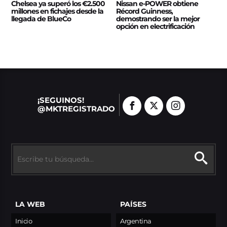
Chelsea ya superó los €2.500
Nissan e‑POWER obtiene
millones en fichajes desde la
Récord Guinness,
llegada de BlueCo
demostrando ser la mejor
opción en electrificación
¡SEGUINOS!
@MKTREGISTRADO
LA WEB
PAÍSES
Inicio
Argentina