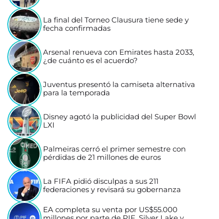
La final del Torneo Clausura tiene sede y
fecha confirmadas
Arsenal renueva con Emirates hasta 2033,
¿de cuánto es el acuerdo?
Juventus presentó la camiseta alternativa
para la temporada
Disney agotó la publicidad del Super Bowl
LXI
Palmeiras cerró el primer semestre con
pérdidas de 21 millones de euros
La FIFA pidió disculpas a sus 211
federaciones y revisará su gobernanza
EA completa su venta por US$55.000
millones por parte de PIF, Silver Lake y