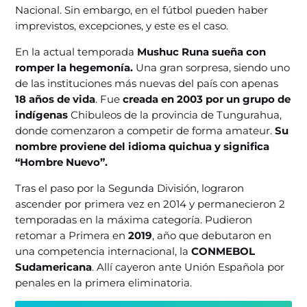
Nacional. Sin embargo, en el fútbol pueden haber
imprevistos, excepciones, y este es el caso.
En la actual temporada
Mushuc Runa sueña con
romper la hegemonía.
Una gran sorpresa, siendo uno
de las instituciones más nuevas del país con apenas
18 años de vida
. Fue
creada en 2003 por un grupo de
indígenas
Chibuleos de la provincia de Tungurahua,
donde comenzaron a competir de forma amateur.
Su
nombre proviene del idioma quichua y significa
“Hombre Nuevo”.
Tras el paso por la Segunda División, lograron
ascender por primera vez en 2014 y permanecieron 2
temporadas en la máxima categoría. Pudieron
retomar a Primera en
2019
, año que debutaron en
una competencia internacional, la
CONMEBOL
Sudamericana
. Allí cayeron ante Unión Española por
penales en la primera eliminatoria.