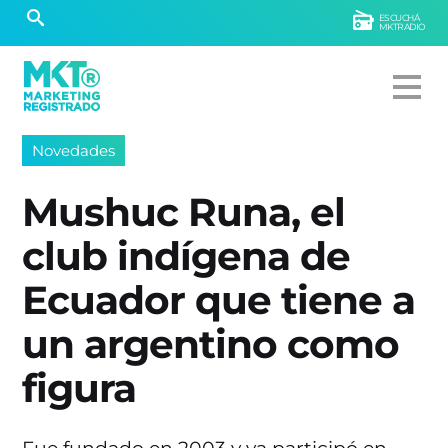
ESCUCHÁ
MKTRADIO
Novedades
Mushuc Runa, el
club indígena de
Ecuador que tiene a
un argentino como
figura