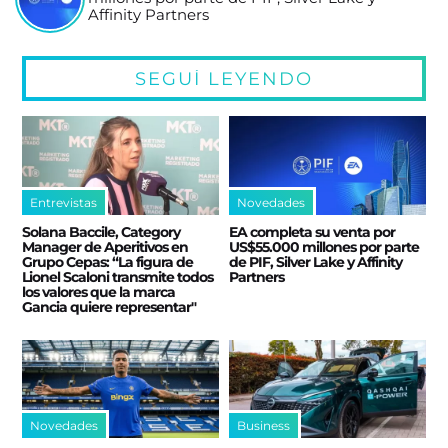
Affinity Partners
SEGUÍ LEYENDO
Entrevistas
Novedades
Solana Baccile, Category
EA completa su venta por
Manager de Aperitivos en
US$55.000 millones por parte
Grupo Cepas: “La figura de
de PIF, Silver Lake y Affinity
Lionel Scaloni transmite todos
Partners
los valores que la marca
Gancia quiere representar"
Novedades
Business