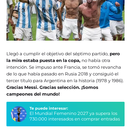
Llegó a cumplir el objetivo del séptimo partido,
pero
la mira estaba puesta en la copa,
no había otra
intención. Se impuso ante Francia, se tomó revancha
de lo que había pasado en Rusia 2018 y consiguió el
tercer título para Argentina en la historia (1978 y 1986).
Gracias Messi. Gracias selección. ¡Somos
campeones del mundo!
Te puede interesar:
El Mundial Femenino 2027 ya supera los
730.000 interesados en comprar entradas