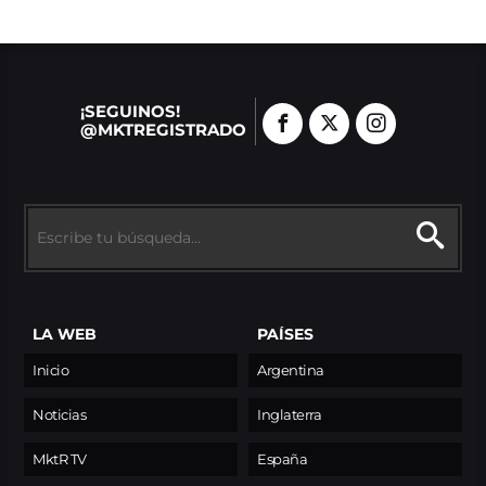
¡SEGUINOS!
@MKTREGISTRADO
LA WEB
PAÍSES
Inicio
Argentina
Noticias
Inglaterra
MktR TV
España