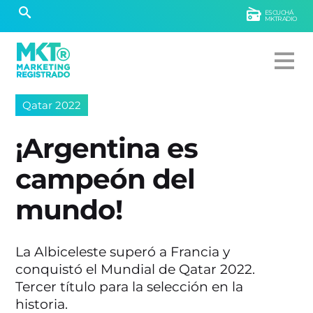
ESCUCHÁ
MKTRADIO
Qatar 2022
¡Argentina es
campeón del
mundo!
La Albiceleste superó a Francia y
conquistó el Mundial de Qatar 2022.
Tercer título para la selección en la
historia.