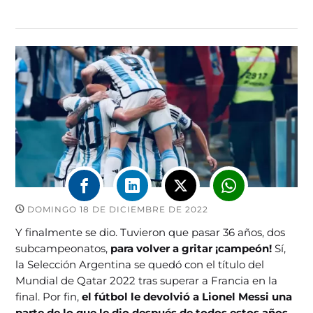
DOMINGO 18 DE DICIEMBRE DE 2022
Y finalmente se dio. Tuvieron que pasar 36 años, dos
subcampeonatos,
para volver a gritar ¡campeón!
Sí,
la Selección Argentina se quedó con el título del
Mundial de Qatar 2022 tras superar a Francia en la
final. Por fin,
el fútbol le devolvió a Lionel Messi una
parte de lo que le dio después de todos estos años.