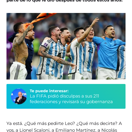
Te puede interesar:
La FIFA pidió disculpas a sus 211
federaciones y revisará su gobernanza
Ya está. ¿Qué más pedirte Leo? ¿Qué más decirte? A
vos, a Lionel Scaloni, a Emiliano Martínez, a Nicolás