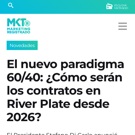
ESCUCHÁ
MKTRADIO
Novedades
El nuevo paradigma
60/40: ¿Cómo serán
los contratos en
River Plate desde
2026?