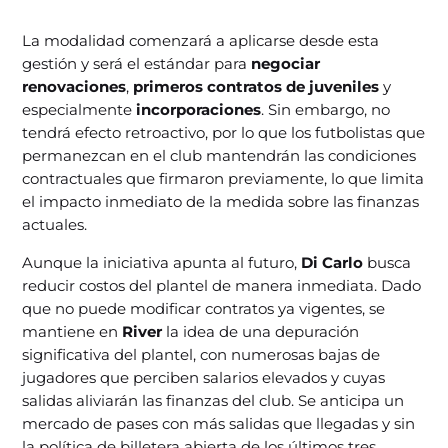
La modalidad comenzará a aplicarse desde esta
gestión y será el estándar para
negociar
renovaciones
,
primeros contratos de juveniles
y
especialmente
incorporaciones
. Sin embargo, no
tendrá efecto retroactivo, por lo que los futbolistas que
permanezcan en el club mantendrán las condiciones
contractuales que firmaron previamente, lo que limita
el impacto inmediato de la medida sobre las finanzas
actuales.
Aunque la iniciativa apunta al futuro,
Di Carlo
busca
reducir costos del plantel de manera inmediata. Dado
que no puede modificar contratos ya vigentes, se
mantiene en
River
la idea de una depuración
significativa del plantel, con numerosas bajas de
jugadores que perciben salarios elevados y cuyas
salidas aliviarán las finanzas del club. Se anticipa un
mercado de pases con más salidas que llegadas y sin
la política de billetera abierta de los últimos tres