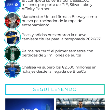
EA completa su venta por US$55.000
millones por parte de PIF, Silver Lake y
Affinity Partners
Manchester United firma a Betway como
nuevo patrocinador de la ropa de
entrenamiento
Boca y adidas presentaron la nueva
camiseta titular para la temporada 2026/27
Palmeiras cerró el primer semestre con
pérdidas de 21 millones de euros
Chelsea ya superó los €2.500 millones en
fichajes desde la llegada de BlueCo
SEGUÍ LEYENDO