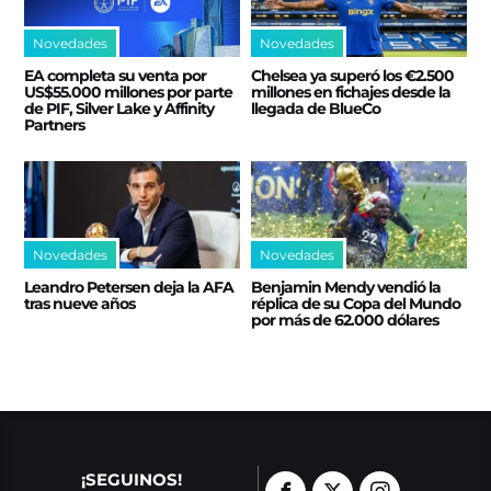
Novedades
Novedades
EA completa su venta por
Chelsea ya superó los €2.500
US$55.000 millones por parte
millones en fichajes desde la
de PIF, Silver Lake y Affinity
llegada de BlueCo
Partners
Novedades
Novedades
Leandro Petersen deja la AFA
Benjamin Mendy vendió la
tras nueve años
réplica de su Copa del Mundo
por más de 62.000 dólares
¡SEGUINOS!