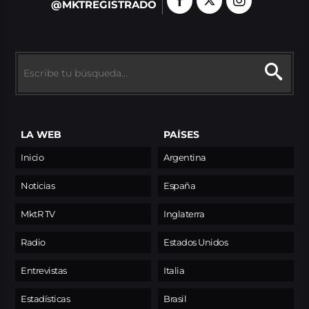
@MKTREGISTRADO
LA WEB
PAÍSES
Inicio
Argentina
Noticias
España
MktR TV
Inglaterra
Radio
Estados Unidos
Entrevistas
Italia
Estadísticas
Brasil