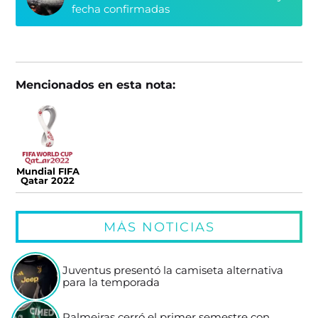
fecha confirmadas
Mencionados en esta nota:
Mundial FIFA
Qatar 2022
MÁS NOTICIAS
Juventus presentó la camiseta alternativa
para la temporada
Palmeiras cerró el primer semestre con