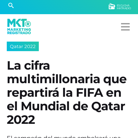
ESCUCHÁ
MKTRADIO
Qatar 2022
La cifra
multimillonaria que
repartirá la FIFA en
el Mundial de Qatar
2022