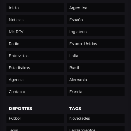
Inicio
Argentina
Noticias
España
MktR TV
Inglaterra
Radio
Estados Unidos
Entrevistas
Italia
Estadísticas
Brasil
Agencia
Alemania
Contacto
Francia
DEPORTES
TAGS
Fútbol
Novedades
Tenis
Lanzamientos