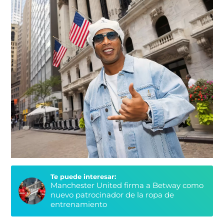
Te puede interesar:
Manchester United firma a Betway como
nuevo patrocinador de la ropa de
entrenamiento