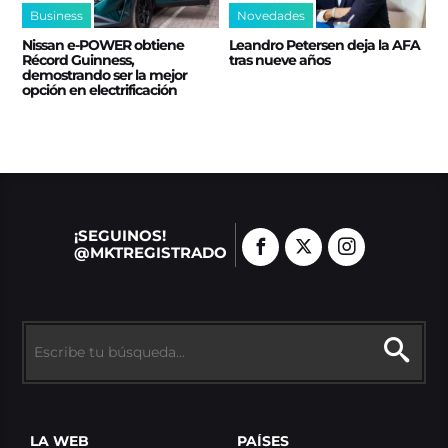
Business
Novedades
Nissan e‑POWER obtiene
Leandro Petersen deja la AFA
Récord Guinness,
tras nueve años
demostrando ser la mejor
opción en electrificación
¡SEGUINOS!
@MKTREGISTRADO
LA WEB
PAÍSES