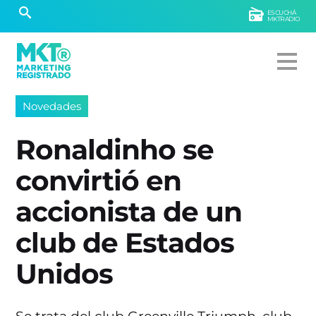
ESCUCHÁ
MKTRADIO
Novedades
Ronaldinho se
convirtió en
accionista de un
club de Estados
Unidos