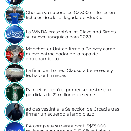
Chelsea ya superó los €2.500 millones en
fichajes desde la llegada de BlueCo
La WNBA presentó a las Cleveland Sirens,
su nueva franquicia para 2028
Manchester United firma a Betway como
nuevo patrocinador de la ropa de
entrenamiento
La final del Torneo Clausura tiene sede y
fecha confirmadas
Palmeiras cerró el primer semestre con
pérdidas de 21 millones de euros
adidas vestirá a la Selección de Croacia tras
firmar un acuerdo a largo plazo
EA completa su venta por US$55.000
millones por parte de PIF, Silver Lake y