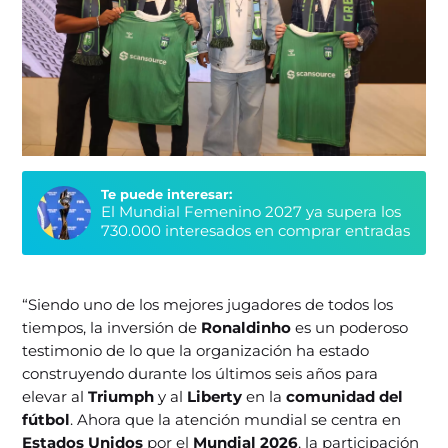
Te puede interesar:
El Mundial Femenino 2027 ya supera los
730.000 interesados en comprar entradas
“Siendo uno de los mejores jugadores de todos los
tiempos, la inversión de
Ronaldinho
es un poderoso
testimonio de lo que la organización ha estado
construyendo durante los últimos seis años para
elevar al
Triumph
y al
Liberty
en la
comunidad del
fútbol
. Ahora que la atención mundial se centra en
Estados Unidos
por el
Mundial 2026
, la participación