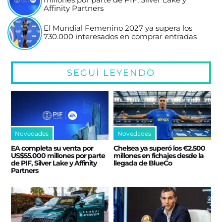
Affinity Partners
El Mundial Femenino 2027 ya supera los
730.000 interesados en comprar entradas
SEGUÍ LEYENDO
Novedades
Novedades
EA completa su venta por
Chelsea ya superó los €2.500
US$55.000 millones por parte
millones en fichajes desde la
de PIF, Silver Lake y Affinity
llegada de BlueCo
Partners