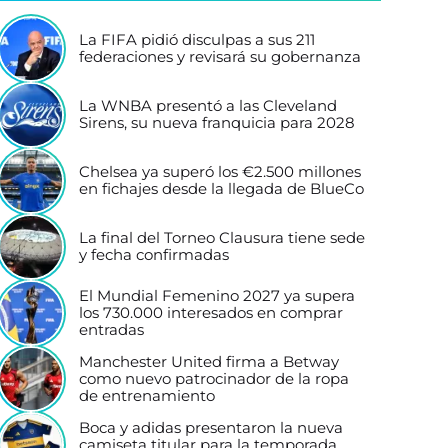
La FIFA pidió disculpas a sus 211
federaciones y revisará su gobernanza
La WNBA presentó a las Cleveland
Sirens, su nueva franquicia para 2028
Chelsea ya superó los €2.500 millones
en fichajes desde la llegada de BlueCo
La final del Torneo Clausura tiene sede
y fecha confirmadas
El Mundial Femenino 2027 ya supera
los 730.000 interesados en comprar
entradas
Manchester United firma a Betway
como nuevo patrocinador de la ropa
de entrenamiento
Boca y adidas presentaron la nueva
camiseta titular para la temporada