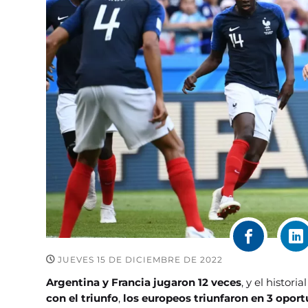
JUEVES 15 DE DICIEMBRE DE 2022
Argentina y Francia jugaron 12 veces
, y el histor
con el triunfo
,
los europeos triunfaron en 3 opor