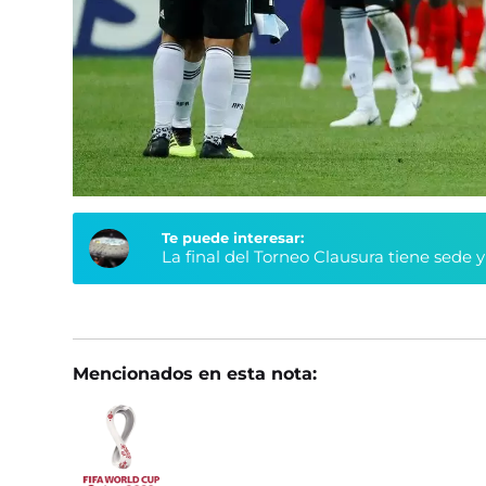
Te puede interesar:
La final del Torneo Clausura tiene sede 
Mencionados en esta nota: