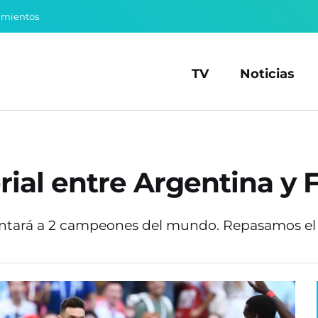
amientos
TV
Noticias
rial entre Argentina y 
frentará a 2 campeones del mundo. Repasamos 