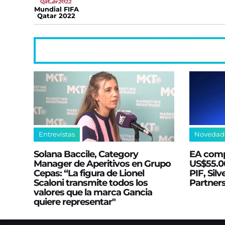
Mundial FIFA
Qatar 2022
Entrevistas
Novedad
Solana Baccile, Category
EA comp
Manager de Aperitivos en Grupo
US$55.00
Cepas: “La figura de Lionel
PIF, Silv
Scaloni transmite todos los
Partner
valores que la marca Gancia
quiere representar"