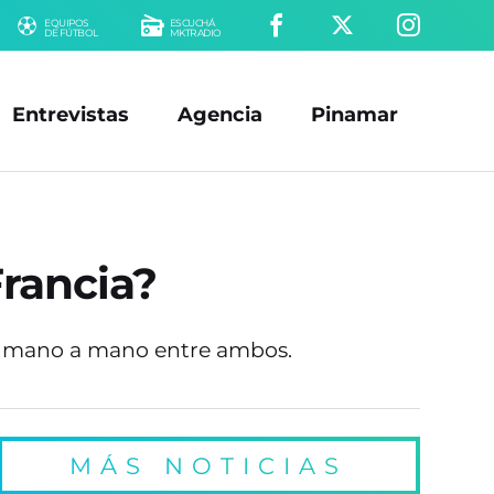
EQUIPOS
ESCUCHÁ
DE FÚTBOL
MKTRADIO
Entrevistas
Agencia
Pinamar
Francia?
el mano a mano entre ambos.
MÁS NOTICIAS