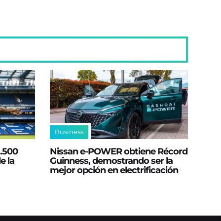
Business
2.500
Nissan e‑POWER obtiene Récord
e la
Guinness, demostrando ser la
mejor opción en electrificación