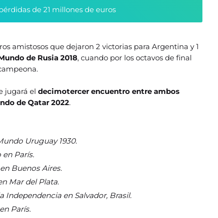
pérdidas de 21 millones de euros
os amistosos que dejaron 2 victorias para Argentina y 1
Mundo de Rusia 2018
, cuando por los octavos de final
o campeona.
e jugará el
decimotercer encuentro entre ambos
Mundo de Qatar 2022
.
l Mundo Uruguay 1930.
 en París.
 en Buenos Aires.
en Mar del Plata.
a Independencia en Salvador, Brasil.
en París.