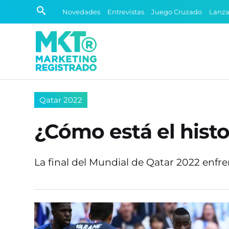
Novedades
Entrevistas
Juego Cruzado
Lanz
Qatar 2022
¿Cómo está el histo
La final del Mundial de Qatar 2022 en