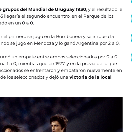
e grupos del Mundial de Uruguay 1930
, y el resultado le
65 llegaría el segundo encuentro, en el Parque de los
ado en un 0 a 0.
 en el primero se jugó en la Bombonera y se impuso la
gundo se jugó en Mendoza y lo ganó Argentina por 2 a 0.
nsumó un empate entre ambos seleccionados por 0 a 0.
a 1 a 0, mientras que en 1977, y en la previa de lo que
eleccionados se enfrentaron y empataron nuevamente en
de los seleccionados y dejó una
victoria de la local