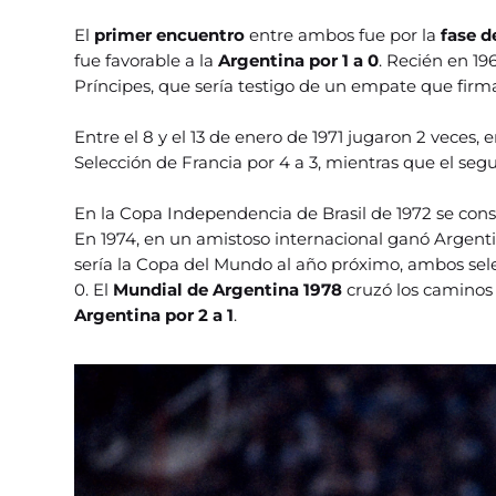
El
primer encuentro
entre ambos fue por la
fase d
fue favorable a la
Argentina por 1 a 0
. Recién en 19
Príncipes, que sería testigo de un empate que firm
Entre el 8 y el 13 de enero de 1971 jugaron 2 veces,
Selección de Francia por 4 a 3, mientras que el se
En la Copa Independencia de Brasil de 1972 se co
En 1974, en un amistoso internacional ganó Argentin
sería la Copa del Mundo al año próximo, ambos s
0. El
Mundial de Argentina 1978
cruzó los caminos 
Argentina por 2 a 1
.