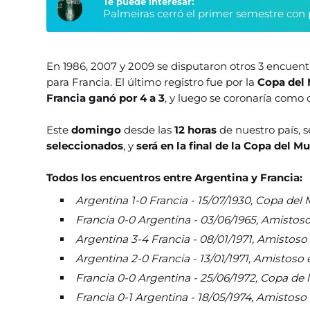
Te puede interesar:
Palmeiras cerró el primer semestre con 
En 1986, 2007 y 2009 se disputaron otros 3 encuentr
para Francia. El último registro fue por la
Copa del 
Francia ganó por 4 a 3
, y luego se coronaría com
Este
domingo
desde las
12 horas
de nuestro país, s
seleccionados
, y
será en la final de la Copa del 
Todos los encuentros entre Argentina y Francia:
Argentina 1-0 Francia - 15/07/1930, Copa de
Francia 0-0 Argentina - 03/06/1965, Amistoso
Argentina 3-4 Francia - 08/01/1971, Amistoso
Argentina 2-0 Francia - 13/01/1971, Amistoso 
Francia 0-0 Argentina - 25/06/1972, Copa de l
Francia 0-1 Argentina - 18/05/1974, Amistoso 