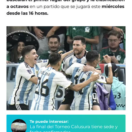
a octavos
en un partido que se jugará este
miércoles
desde las 16 horas.
Te puede interesar:
La final del Torneo Calusura tiene sede y