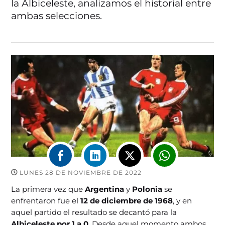
la Albiceleste, analizamos el historial entre
ambas selecciones.
LUNES 28 DE NOVIEMBRE DE 2022
La primera vez que
Argentina
y
Polonia
se
enfrentaron fue el
12 de diciembre de 1968
, y en
aquel partido el resultado se decantó para la
Albiceleste por 1 a 0
. Desde aquel momento ambos