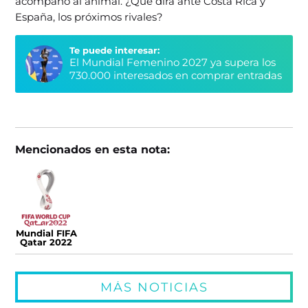
acompañó al animal. ¿Qué dirá ante Costa Rica y
España, los próximos rivales?
Te puede interesar:
El Mundial Femenino 2027 ya supera los
730.000 interesados en comprar entradas
Mencionados en esta nota:
Mundial FIFA
Qatar 2022
MÁS NOTICIAS