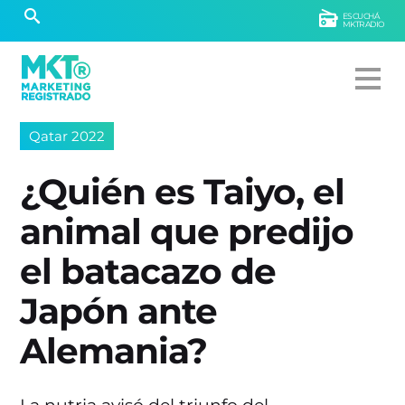
ESCUCHÁ
MKTRADIO
Qatar 2022
¿Quién es Taiyo, el
animal que predijo
el batacazo de
Japón ante
Alemania?