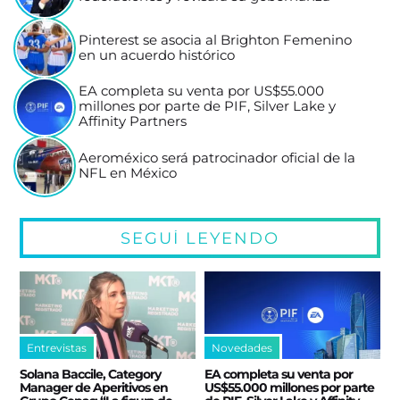
Pinterest se asocia al Brighton Femenino
en un acuerdo histórico
EA completa su venta por US$55.000
millones por parte de PIF, Silver Lake y
Affinity Partners
Aeroméxico será patrocinador oficial de la
NFL en México
SEGUÍ LEYENDO
Entrevistas
Novedades
Solana Baccile, Category
EA completa su venta por
Manager de Aperitivos en
US$55.000 millones por parte