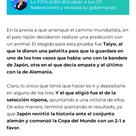
La FIFA pidió disculpas a sus 211
federaciones y revisará su gobernanza
En la previa a que arranque el camino mundialista, en
el país nipón decidieron realizar una predicción con
un animal. El elegido para esta prueba fue
Taiyo, al
que le dieron una pelotita para que la guardara en
uno de los tres vasos que había: uno con la bandera
de Japón, otra en el que decía empate y el último
con la de Alemania.
Claro, lo único que tenía que hacer es ir y depositarla
en alguno de los tres.
Y el que eligió fue el de la
selección nipona,
apuntando a una victoria de ellos.
De esta manera, terminó acertando el resultado, ya
que
Japón revirtió la historia ante el conjunto
alemán y comenzó la Copa del Mundo con un 2-1 a
favor.