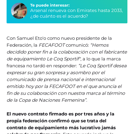
Te puede interesar:
Arsenal renueva con Emirates hasta 2033,
¿de cuánto es el acuerdo?
Con Samuel Eto'o como nuevo presidente de la
Federación, la
FECAFOOT
comunicó:
“Hemos
decidido poner fin a la colaboración con el fabricante
de equipamiento Le Coq Sportif"
, a lo que la marca
francesa no tardó en responder:
“Le Coq Sportif desea
expresar su gran sorpresa y asombro por el
comunicado de prensa nacional e internacional
emitido hoy por la FECAFOOT en el que anuncia el
fin de su colaboración con nuestra marca al término
de la Copa de Naciones Femenina”.
El nuevo contrato firmado es por tres años y la
propia federación confirmó que se trata del
contrato de equipamiento más lucrativo jamás