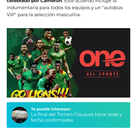
celebrado por Camerún
. Este acuerdo incluye la
indumentaria para todos los equipos y un "autobús
VIP" para la selección masculina.
Te puede interesar:
La final del Torneo Clausura tiene sede y
fecha confirmadas