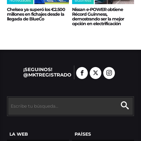
Novedades
Business
Chelsea ya superó los €2.500
Nissan e‑POWER obtiene
millones en fichajes desde la
Récord Guinness,
llegada de BlueCo
demostrando ser la mejor
opción en electrificación
¡SEGUINOS!
@MKTREGISTRADO
LA WEB
PAÍSES