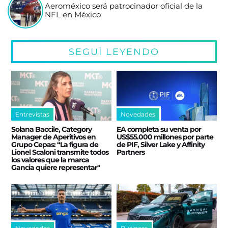
Aeroméxico será patrocinador oficial de la
NFL en México
SEGUÍ LEYENDO
Entrevistas
Novedades
Solana Baccile, Category
EA completa su venta por
Manager de Aperitivos en
US$55.000 millones por parte
Grupo Cepas: “La figura de
de PIF, Silver Lake y Affinity
Lionel Scaloni transmite todos
Partners
los valores que la marca
Gancia quiere representar"