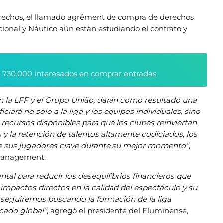
erechos, el llamado agrément de compra de derechos
cional y Náutico aún están estudiando el contrato y
 730.000 interesados en comprar entradas
 la LFF y el Grupo União, darán como resultado una
iará no solo a la liga y los equipos individuales, sino
recursos disponibles para que los clubes reinviertan
s y la retención de talentos altamente codiciados, los
de sus jugadores clave durante su mejor momento”
,
 Management.
al para reducir los desequilibrios financieros que
n impactos directos en la calidad del espectáculo y su
o, seguiremos buscando la formación de la liga
rcado global”
, agregó el presidente del Fluminense,