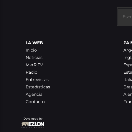
LA WEB
PAÍ
Inicio
Arg
Noticias
Ingl
MktR TV
Esp
Radio
Est
Entrevistas
Itali
Estadísticas
Bras
Agencia
Ale
Contacto
Fra
Developed by