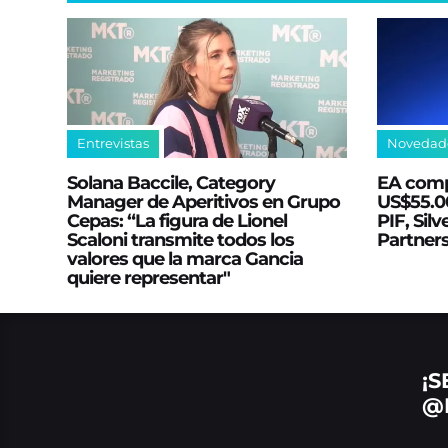
Entrevistas
Novedad
Solana Baccile, Category
EA comp
Manager de Aperitivos en Grupo
US$55.00
Cepas: “La figura de Lionel
PIF, Silv
Scaloni transmite todos los
Partner
valores que la marca Gancia
quiere representar"
¡S
@