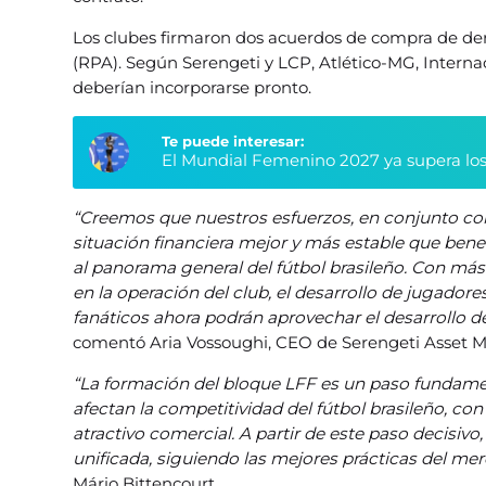
Los clubes firmaron dos acuerdos de compra de d
(RPA). Según Serengeti y LCP, Atlético-MG, Interna
deberían incorporarse pronto.
Te puede interesar:
El Mundial Femenino 2027 ya supera los
“Creemos que nuestros esfuerzos, en conjunto con
situación financiera mejor y más estable que benefic
al panorama general del fútbol brasileño. Con más 
en la operación del club, el desarrollo de jugadore
fanáticos ahora podrán aprovechar el desarrollo 
comentó Aria Vossoughi, CEO de Serengeti Asset
“La formación del bloque LFF es un paso fundament
afectan la competitividad del fútbol brasileño, co
atractivo comercial. A partir de este paso decisiv
unificada, siguiendo las mejores prácticas del me
Mário Bittencourt