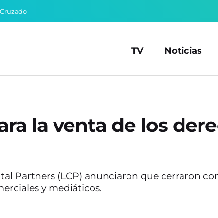
 Cruzado
TV
Noticias
ara la venta de los der
al Partners (LCP) anunciaron que cerraron con l
erciales y mediáticos.