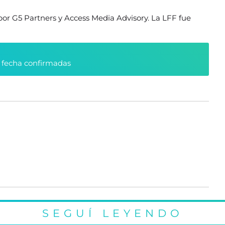
por G5 Partners y Access Media Advisory. La LFF fue
y fecha confirmadas
SEGUÍ LEYENDO