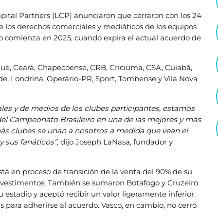
ital Partners (LCP) anunciaron que cerraron con los 24
de los derechos comerciales y mediáticos de los equipos
rdo comienza en 2025, cuando expira el actual acuerdo de
que, Ceará, Chapecoense, CRB, Criciúma, CSA, Cuiabá,
de, Londrina, Operário-PR, Sport, Tombense y Vila Nova
ales y de medios de los clubes participantes, estamos
del Campeonato Brasileiro en una de las mejores y más
s clubes se unan a nosotros a medida que vean el
y sus fanáticos”
, dijo Joseph LaNasa, fundador y
.
stá en proceso de transición de la venta del 90% de su
vestimentos; También se sumaron Botafogo y Cruzeiro.
 estadio y aceptó recibir un valor ligeramente inferior.
 para adherirse al acuerdo. Vasco, en cambio, no cerró