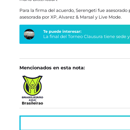
Para la firma del acuerdo, Serengeti fue asesorado 
asesorada por XP, Alvarez & Marsal y Live Mode.
Te puede interesar:
La final del Torneo Clausura tiene sede 
Mencionados en esta nota:
Brasileirao