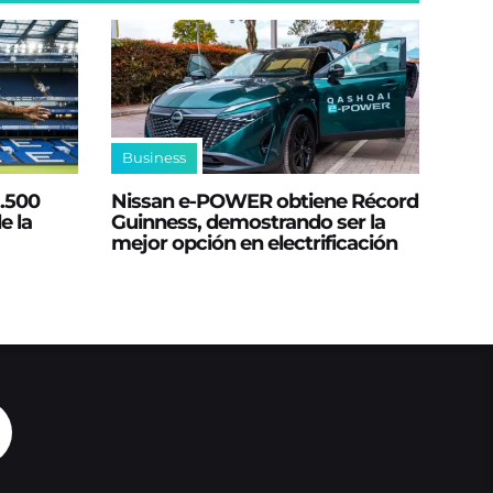
Business
2.500
Nissan e‑POWER obtiene Récord
e la
Guinness, demostrando ser la
mejor opción en electrificación