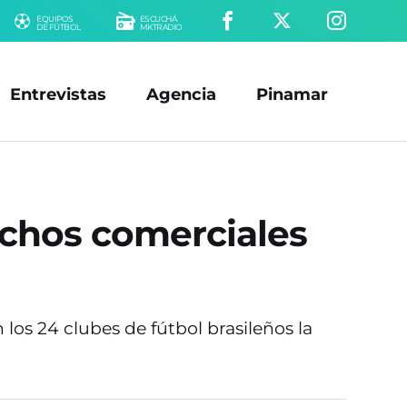
EQUIPOS
ESCUCHÁ
DE FÚTBOL
MKTRADIO
Entrevistas
Agencia
Pinamar
echos comerciales
os 24 clubes de fútbol brasileños la