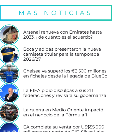
MÁS NOTICIAS
Arsenal renueva con Emirates hasta
2033, ¿de cuánto es el acuerdo?
Boca y adidas presentaron la nueva
camiseta titular para la temporada
2026/27
Chelsea ya superó los €2.500 millones
en fichajes desde la llegada de BlueCo
La FIFA pidió disculpas a sus 211
federaciones y revisará su gobernanza
La guerra en Medio Oriente impactó
en el negocio de la Fórmula 1
EA completa su venta por US$55.000
millones por parte de PIF, Silver Lake