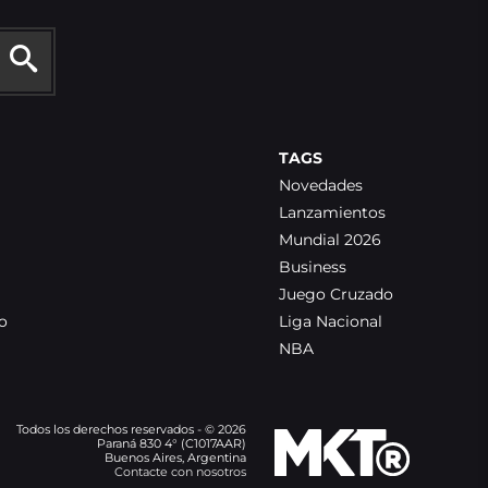
TAGS
Novedades
Lanzamientos
Mundial 2026
Business
Juego Cruzado
o
Liga Nacional
NBA
Todos los derechos reservados - © 2026
Paraná 830 4° (C1017AAR)
Buenos Aires, Argentina
Contacte con nosotros