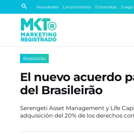
Novedades
Lanzamientos
Entrevistas
Juego
Brasileirão
El nuevo acuerdo p
del Brasileirão
Serengeti Asset Management y Life Capit
adquisición del 20% de los derechos com