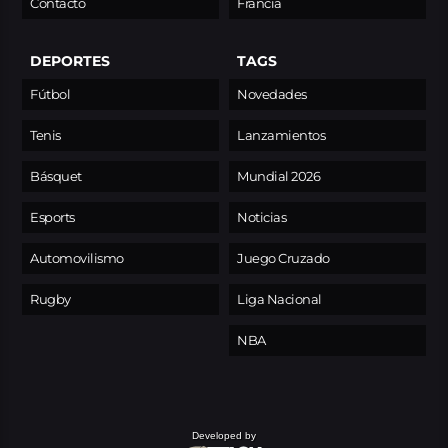
Contacto
Francia
DEPORTES
TAGS
Fútbol
Novedades
Tenis
Lanzamientos
Básquet
Mundial 2026
Esports
Noticias
Automovilismo
Juego Cruzado
Rugby
Liga Nacional
NBA
Developed by