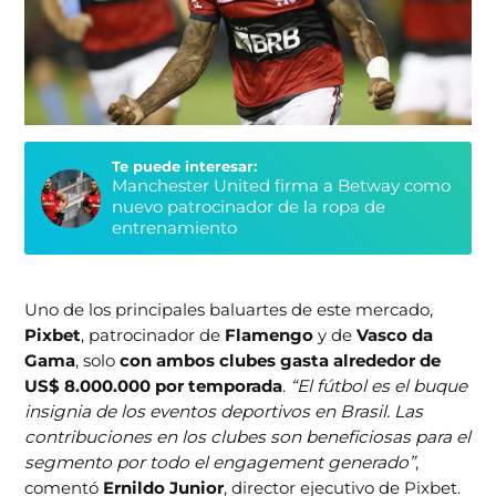
Te puede interesar:
Manchester United firma a Betway como
nuevo patrocinador de la ropa de
entrenamiento
Uno de los principales baluartes de este mercado,
Pixbet
, patrocinador de
Flamengo
y de
Vasco da
Gama
, solo
con ambos clubes gasta alrededor de
US$ 8.000.000 por temporada
.
“El fútbol es el buque
insignia de los eventos deportivos en Brasil. Las
contribuciones en los clubes son beneficiosas para el
segmento por todo el engagement generado”
,
comentó
Ernildo Junior
, director ejecutivo de Pixbet.