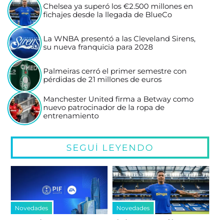
Chelsea ya superó los €2.500 millones en
fichajes desde la llegada de BlueCo
La WNBA presentó a las Cleveland Sirens,
su nueva franquicia para 2028
Palmeiras cerró el primer semestre con
pérdidas de 21 millones de euros
Manchester United firma a Betway como
nuevo patrocinador de la ropa de
entrenamiento
SEGUÍ LEYENDO
Novedades
Novedades