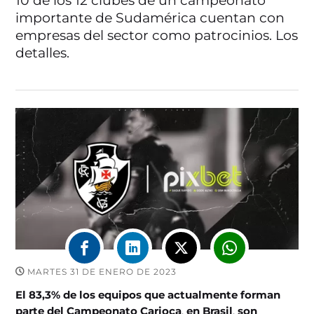
10 de los 12 clubes de un campeonato
importante de Sudamérica cuentan con
empresas del sector como patrocinios. Los
detalles.
MARTES 31 DE ENERO DE 2023
El 83,3% de los equipos que actualmente forman
parte del Campeonato Carioca
,
en Brasil
,
son