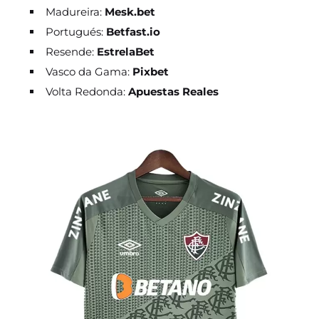
Madureira:
Mesk.bet
Portugués:
Betfast.io
Resende:
EstrelaBet
Vasco da Gama:
Pixbet
Volta Redonda:
Apuestas Reales